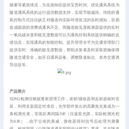
烟雾等紧急情况，为应急响应提供宝贵时间。优化通风系统为
隧道通风系统的运行提供数据支持，实现节能减排。传统的通
风控制方式往往缺乏对隧道内实际环境状况的实时感知，容易
造成能源的浪费或通风不足。而隧道能见度检测器提供的实时
一氧化碳浓度和能见度数据可以为通风控制系统提供精确的反
馈信息，实现通风的智能控制。提升管理水平为交通管理部门
提供实时、准确的能见度数据，帮助决策者及时采取措施保障
隧道交通安全，如开启通风设备、调整限速标志、发布交通诱
导信息等。
产品简介
SDN1检测仪根据透射原理工作，发射/接收器和反射器相对安
装，利用支架固定对准后，光学部件发出的高聚焦光束成为一
条检测光束，安装距离间隔3米（往返双光路，实际检测光程
为6米），由于尘埃的衰减，接收器得到信号后处理为测量
值。根据我国《公路隧道通风照明设计规范》要求，装在隧道