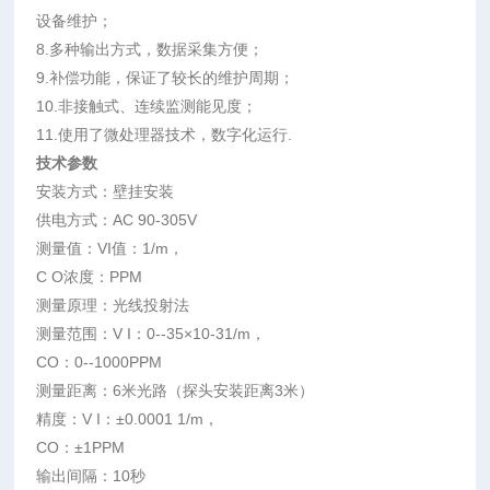
设备维护；
8.多种输出方式，数据采集方便；
9.补偿功能，保证了较长的维护周期；
10.非接触式、连续监测能见度；
11.使用了微处理器技术，数字化运行.
技术参数
安装方式：壁挂安装
供电方式：AC 90-305V
测量值：VI值：1/m，
C O浓度：PPM
测量原理：光线投射法
测量范围：V I：0--35×10-31/m，
CO：0--1000PPM
测量距离：6米光路（探头安装距离3米）
精度：V I：±0.0001 1/m，
CO：±1PPM
输出间隔：10秒