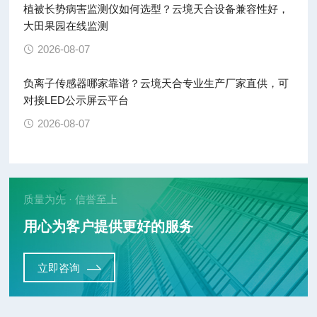
植被长势病害监测仪如何选型？云境天合设备兼容性好，
大田果园在线监测
2026-08-07
负离子传感器哪家靠谱？云境天合专业生产厂家直供，可
对接LED公示屏云平台
2026-08-07
质量为先 · 信誉至上
用心为客户提供更好的服务
立即咨询