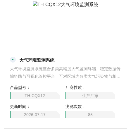
大气环境监测系统
大气环境监测系统整合多类高精度大气监测终端、稳定数据传
输链路与可视化管控平台，可对区域内各类大气污染物与相关
气象要素进行全天候连续动态采集，自动完成数据清洗、分析
产品型号：
厂商性质：
与异常污染状态预警，支持大气质量变化趋势回溯与污染分布
TH-CQX12
生产厂家
可视化展示，适配城市街区、工业园区、交通枢纽等不同场
更新时间：
浏览次数：
景，能有效支撑大气污染精准溯源、环境质量评估与精细化治
理。
2026-07-17
85