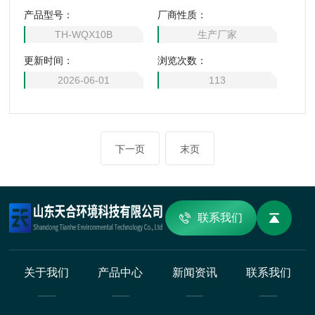
素，采用激光散射与电化学传感技术，响应迅速、精度高、长
产品型号：
厂商性质：
期运行稳定。产品结构紧凑、安装便捷，具备优异的防尘防水
TH-WQX10B
生产厂家
性能，支持485及4G、LoRa等多种通讯方式，数据实时上传
更新时间：
浏览次数：
云平台，广泛应用于智慧城市、工业园区、网格化环保监测及
气象观测等场景。
2026-06-01
113
下一页
末页
联系我们
关于我们
产品中心
新闻资讯
联系我们