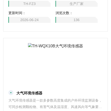
空气温度、湿度、PM2.5、PM10、大气压力、氧含量、噪声
TH-FZ3
生产厂家
及风速风向等十余项气象要素12。这种多维度的感知能力，
更新时间：
浏览次数：
为评估区域环境的“呼吸质量”与“体感舒适度”提供了双重评估
维度，让优质的生态资源拥有了可量化的科学背书。监测站不
2026-06-24
136
仅是数据的采
大气环境传感器
大气环境传感器是一款多参数高度集成的户外环境监测设备，
可同步检测颗粒物、有害气体及温湿度、风速风向等气象要