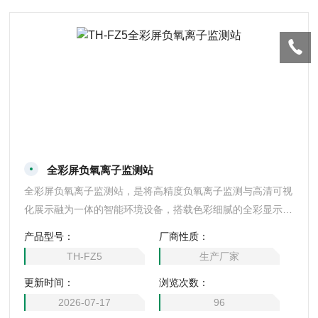
全彩屏负氧离子监测站
全彩屏负氧离子监测站，是将高精度负氧离子监测与高清可视
化展示融为一体的智能环境设备，搭载色彩细腻的全彩显示屏
幕，可清晰呈现负氧离子浓度与周边关联气象、空气质量要
产品型号：
厂商性质：
素，画面观感通透醒目，能让过往人群直观了解当前区域的空
TH-FZ5
生产厂家
气品质状态，设备具备优秀的户外耐候防护能力，可在各类复
更新时间：
浏览次数：
杂野外环境下长期稳定运行，适配生态景区、城市公园、康养
度假区等场景，既满足专业监测需求，又能成为展示区域生态
2026-07-17
96