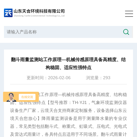
当前位置：
首页
/
技术文章
/
翻斗雨量监测站工作原理—机械传感原理具备高精度、结构稳固、适应性强特点
翻斗雨量监测站工作原理—机械传感原理具备高精度、结
构稳固、适应性强特点
更新时间：2026-02-06
浏览量：293
翻斗雨量监测站工作原理—机械传感原理具备高精度、结构稳
固、适应性强特点
【型号推荐：TH-YJ1，气象环境监测仪器
设备生产厂家，云境天合支持商家定制服务，设备选择山东云
境天合您放心】
降雨量监测设备是用于测量降水量的专业仪
器，常见类型包括翻斗式、称重式、虹吸式、压电式、光电式
及雷达式雨量计，各具特点且适用于不同场景。翻斗式雨量计