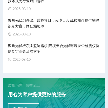
技术成为行业热门选择
2026-08-10
聚焦光伏组件出厂质检项目：云境天合EL检测仪提供缺陷
识别方案，降低漏检率
2026-08-10
聚焦光伏板积尘监测需求|云境天合光伏环境灰尘检测仪协
助制定高效清洁方案
2026-08-10
质量为先 · 信誉至上
用心为客户提供更好的服务