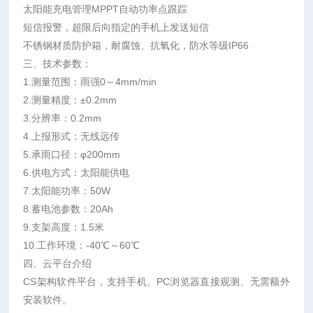
太阳能充电管理MPPT自动功率点跟踪
短信报警，超限后向指定的手机上发送短信
不锈钢材质防护箱，耐腐蚀、抗氧化，防水等级IP66
三、技术参数：
1.测量范围：雨强0～4mm/min
2.测量精度：±0.2mm
3.分辨率：0.2mm
4.上报形式：无线远传
5.承雨口径：φ200mm
6.供电方式：太阳能供电
7.太阳能功率：50W
8.蓄电池参数：20Ah
9.支架高度：1.5米
10.工作环境：-40℃～60℃
四、云平台介绍
CS架构软件平台，支持手机、PC浏览器直接观测、无需额外
安装软件。