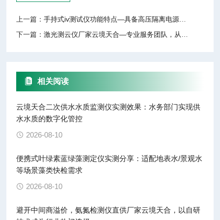
上一篇：
手持式iv测试仪功能特点—具备高压隔离电源设计，为用户提供可靠的安全保障
下一篇：
激光测云仪厂家云境天合—专业服务团队，从设备选型到现场调试全周期支持
相关阅读
云境天合二次供水水质监测仪实测效果：水务部门实现供
水水质的数字化管控
2026-08-10
便携式叶绿素蓝绿藻测定仪实测分享：适配地表水/景观水
等场景藻类快检需求
2026-08-10
避开中间商溢价，氨氮检测仪直供厂家云境天合，以自研