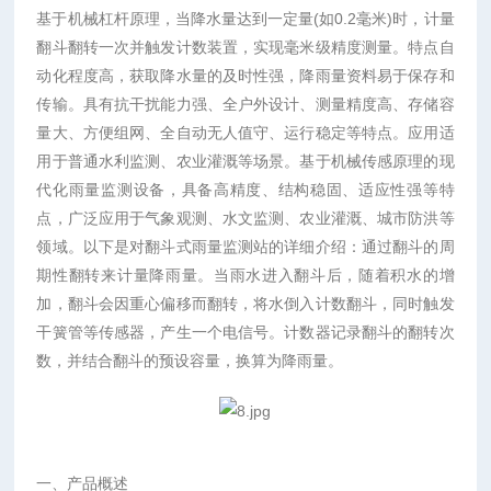
基于机械杠杆原理，当降水量达到一定量(如0.2毫米)时，计量
翻斗翻转一次并触发计数装置，实现毫米级精度测量。特点自
动化程度高，获取降水量的及时性强，降雨量资料易于保存和
传输。具有抗干扰能力强、全户外设计、测量精度高、存储容
量大、方便组网、全自动无人值守、运行稳定等特点。应用适
用于普通水利监测、农业灌溉等场景。基于机械传感原理的现
代化雨量监测设备，具备高精度、结构稳固、适应性强等特
点，广泛应用于气象观测、水文监测、农业灌溉、城市防洪等
领域。以下是对翻斗式雨量监测站的详细介绍：通过翻斗的周
期性翻转来计量降雨量。当雨水进入翻斗后，随着积水的增
加，翻斗会因重心偏移而翻转，将水倒入计数翻斗，同时触发
干簧管等传感器，产生一个电信号。计数器记录翻斗的翻转次
数，并结合翻斗的预设容量，换算为降雨量。
一、产品概述