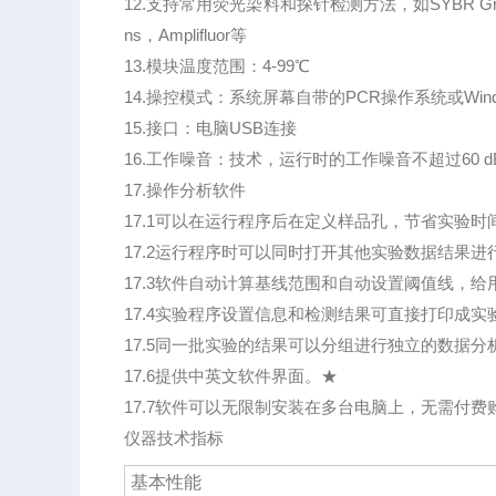
12.支持常用荧光染料和探针检测方法，如SYBR Green I，E
ns，Amplifluor等
13.模块温度范围：4-99℃
14.操控模式：系统屏幕自带的PCR操作系统或Win
15.接口：电脑USB连接
16.工作噪音：技术，运行时的工作噪音不超过60 d
17.操作分析软件
17.1可以在运行程序后在定义样品孔，节省实验时
17.2运行程序时可以同时打开其他实验数据结果进
17.3软件自动计算基线范围和自动设置阈值线，
17.4实验程序设置信息和检测结果可直接打印成实验
17.5同一批实验的结果可以分组进行独立的数据分
17.6提供中英文软件界面。★
17.7软件可以无限制安装在多台电脑上，无需付
仪器技术指标
基本性能