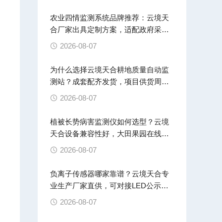
测
农业四情监测系统品牌推荐：云境天
小
合厂家出具定制方案，适配政府采购
招投标
2026-08-07
为什么选择云境天合耕地质量自动监
测站？成套配齐发货，项目供货周期
稳定
2026-08-07
植被长势病害监测仪如何选型？云境
天合设备兼容性好，大田果园在线监
测
2026-08-07
负离子传感器哪家靠谱？云境天合专
业生产厂家直供，可对接LED公示屏
云平台
2026-08-07