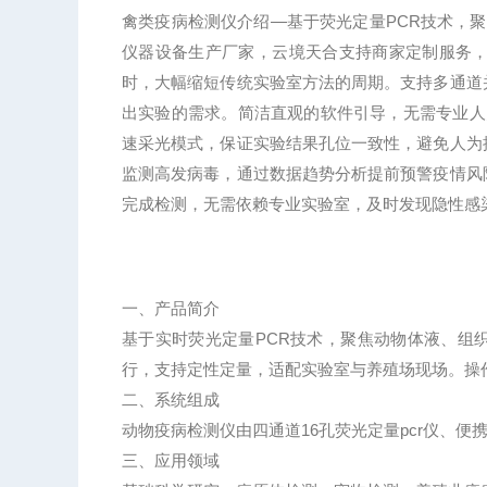
禽类疫病检测仪介绍—基于荧光定量PCR技术，聚
仪器设备生产厂家，云境天合支持商家定制服务
时，大幅缩短传统实验室方法的周期。支持多通道
出实验的需求。简洁直观的软件引导，无需专业人
速采光模式，保证实验结果孔位一致性，避免人为
监测高发病毒，通过数据趋势分析提前预警疫情风
完成检测，无需依赖专业实验室，及时发现隐性感
一、产品简介
基于实时荧光定量PCR技术，聚焦动物体液、组
行，支持定性定量，适配实验室与养殖场现场。操
二、系统组成
动物疫病检测仪由四通道16孔荧光定量pcr仪、便
三、应用领域