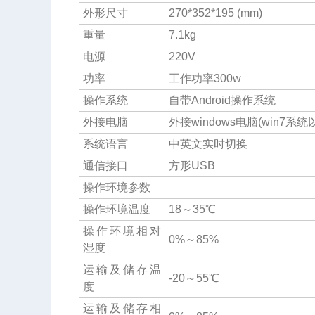
外形尺寸
270*352*195 (mm)
重量
7.1kg
电源
220V
功率
工作功率300w
操作系统
自带Android操作系统
外接电脑
外接windows电脑(win7系统
系统语言
中英文实时切换
通信接口
方形USB
操作环境参数
操作环境温度
18～35℃
操作环境相对
0%～85%
湿度
运输及储存温
-20～55℃
度
运输及储存相