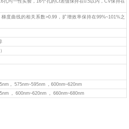
16孔均一性实验，16个孔的Ct差值保持在0.5以内，CV保持在
，梯度曲线的相关系数>0.99，扩增效率保持在99%~101%之
异
长）
45nm， 575nm~595nm ，600nm~620nm
5nm ， 600nm~620nm ， 660nm~680nm