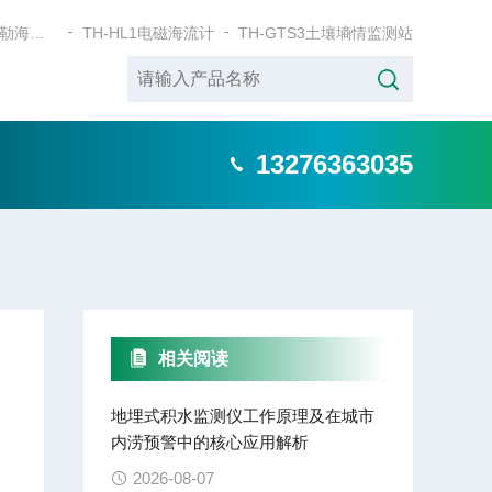
TH-HL2单点多普勒海流计
TH-HL1电磁海流计
TH-GTS3土壤墒情监测站
13276363035
相关阅读
地埋式积水监测仪工作原理及在城市
内涝预警中的核心应用解析
2026-08-07