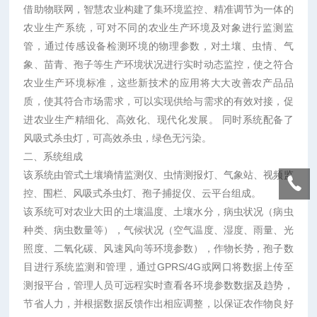
借助物联网，智慧农业构建了集环境监控、精准调节为一体的
农业生产系统，可对不同的农业生产环境及对象进行监测监
管，通过传感设备检测环境的物理参数，对土壤、虫情、气
象、苗青、孢子等生产环境状况进行实时动态监控，使之符合
农业生产环境标准，这些新技术的应用将大大改善农产品品
质，使其符合市场需求，可以实现供给与需求的有效对接，促
进农业生产精细化、高效化、现代化发展。
同时系统配备了
风吸式杀虫灯，可高效杀虫，绿色无污染。
二、系统组成
该系统由管式土壤墒情监测仪、虫情测报灯、气象站、视频监
控、围栏、风吸式杀虫灯、孢子捕捉仪、云平台组成。
该系统可对农业大田的土壤温度、土壤水分，病虫状况（病虫
种类、病虫数量等），气候状况（空气温度、湿度、雨量、光
照度、二氧化碳、风速风向等环境参数），作物长势，孢子数
目进行系统监测和管理，通过GPRS/4G或网口将数据上传至
测报平台，管理人员可远程实时查看各环境参数数据及趋势，
节省人力，并根据数据反馈作出相应调整，以保证农作物良好