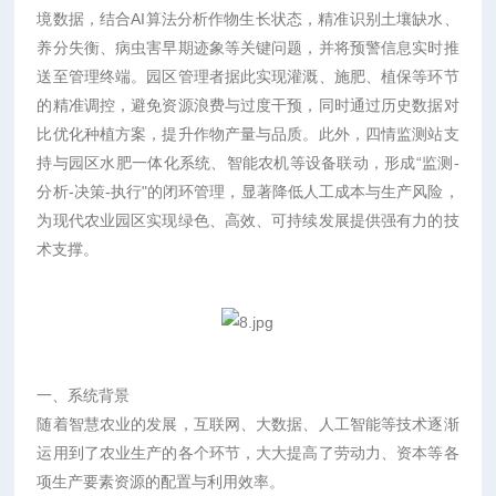
境数据，结合AI算法分析作物生长状态，精准识别土壤缺水、
养分失衡、病虫害早期迹象等关键问题，并将预警信息实时推
送至管理终端。园区管理者据此实现灌溉、施肥、植保等环节
的精准调控，避免资源浪费与过度干预，同时通过历史数据对
比优化种植方案，提升作物产量与品质。此外，四情监测站支
持与园区水肥一体化系统、智能农机等设备联动，形成“监测-
分析-决策-执行"的闭环管理，显著降低人工成本与生产风险，
为现代农业园区实现绿色、高效、可持续发展提供强有力的技
术支撑。
一、系统背景
随着智慧农业的发展，互联网、大数据、人工智能等技术逐渐
运用到了农业生产的各个环节，大大提高了劳动力、资本等各
项生产要素资源的配置与利用效率。