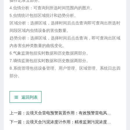
操作记录五部分。
4.虫情分析：可查询到所选时间范围内的图片。
5.虫情统计包括区域统计和趋势分析。
区域分析：选择区域，选择时间后点击查询即可查询出所选时
间段区域内虫情设备的害虫数量。
趋势分析：选择区域，选择时间后点击查询，即可查询出区域
内各害虫种类数量的曲线变化。
6.气象监测包括实时数据和历史数据两部分。
7.墒情监测包括实时数据和历史数据两部分。
8.系统管理包括设备管理、用户管理、区域管理、系统日志四
部分。
返回列表
上一篇：
云境天合雷电预警装置作用：有效预警雷电风险，保障敏感区域人员与设备安全
下一篇：
云境天合污泥浓度计作用：精准监测污泥浓度变化，协助优化污水处理工艺