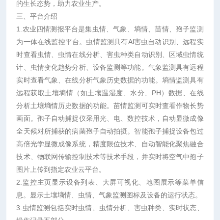
的生长态势，助力农业生产。
三、平台介绍
1.农业四情测报平台是集虫情、气象、墒情、苗情、孢子监测
为一体在线监控平台。虫情监测具有Al害虫自动识别、远程实
时查看虫情、虫情在线分析、害虫种类自动识别、区域虫情统
计、虫情变化趋势分析、设备监测等功能。气象监测具有远程
实时查看气象、在线分析气象历史数据的功能。墒情监测具有
远程获取土壤墒情（如土壤温湿度、水分、PH）数据、在线
分析土壤墒情历史数据的功能。苗情监测可实时查看作物长势
画面。孢子自动捕捉仪采用光、电、数控技术，自动显微成像
全天候对所捕获的病菌孢子自动拍摄。智能孢子捕捉设备包过
高倍光学显微成像系统，精度限位技术、自动智能化聚焦融合
技术、物联网传输控制技术等技术手段，并实时将空气中孢子
图片上传到指定农业云平台。
2.监控主页显示设备列表、大屏可视化、地图展示等菜单信
息。显示土壤墒情、虫情、气象监测图标及设备的运行状态。
3.虫情监测包括实时虫情、虫情分析、害虫种类、实时状态、