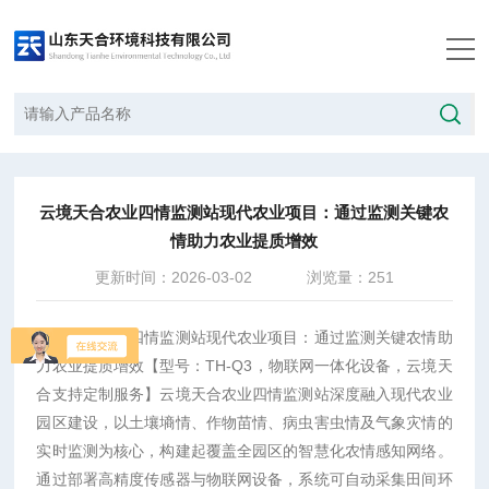
当前位置：
首页
/
技术文章
/
云境天合农业四情监测站现代农业项目：通过监测关键农情助力农业提质增效
云境天合农业四情监测站现代农业项目：通过监测关键农
情助力农业提质增效
更新时间：2026-03-02
浏览量：251
云境天合农业四情监测站现代农业项目：
通过监测关键农情助
力农业提质增效
【型号：TH-Q3，物联网一体化设备，云境天
合支持定制服务】
云境天合农业四情监测站深度融入现代农业
园区建设，以土壤墒情、作物苗情、病虫害虫情及气象灾情的
实时监测为核心，构建起覆盖全园区的智慧化农情感知网络。
通过部署高精度传感器与物联网设备，系统可自动采集田间环