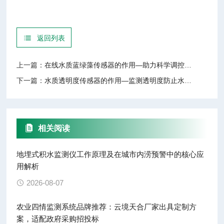
返回列表
上一篇：
在线水质蓝绿藻传感器的作用—助力科学调控水体环境，提升养殖效率与安全性
下一篇：
水质透明度传感器的作用—监测透明度防止水质恶化导致设备腐蚀或效率下降
相关阅读
地埋式积水监测仪工作原理及在城市内涝预警中的核心应
用解析
2026-08-07
农业四情监测系统品牌推荐：云境天合厂家出具定制方
案，适配政府采购招投标