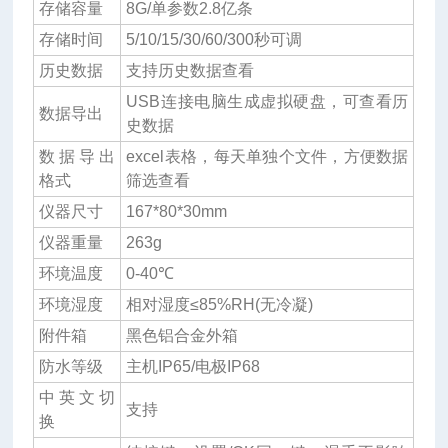
存储容量
8G/单参数2.8亿条
存储时间
5/10/15/30/60/300秒可调
历史数据
支持历史数据查看
USB连接电脑生成虚拟硬盘，可查看历
数据导出
史数据
数据导出
excel表格，每天单独个文件，方便数据
格式
筛选查看
仪器尺寸
167*80*30mm
仪器重量
263g
环境温度
0-40℃
环境湿度
相对湿度≤85%RH(无冷凝)
附件箱
黑色铝合金外箱
防水等级
主机IP65/电极IP68
中英文切
支持
换