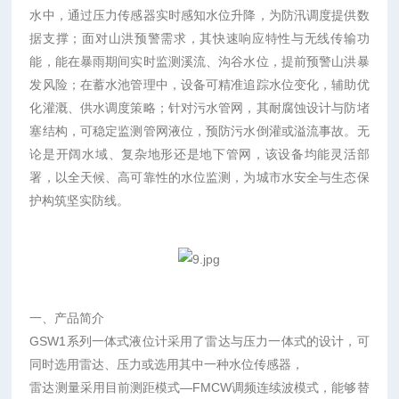
水中，通过压力传感器实时感知水位升降，为防汛调度提供数
据支撑；面对山洪预警需求，其快速响应特性与无线传输功
能，能在暴雨期间实时监测溪流、沟谷水位，提前预警山洪暴
发风险；在蓄水池管理中，设备可精准追踪水位变化，辅助优
化灌溉、供水调度策略；针对污水管网，其耐腐蚀设计与防堵
塞结构，可稳定监测管网液位，预防污水倒灌或溢流事故。无
论是开阔水域、复杂地形还是地下管网，该设备均能灵活部
署，以全天候、高可靠性的水位监测，为城市水安全与生态保
护构筑坚实防线。
一、产品简介
GSW1系列一体式液位计采用了雷达与压力一体式的设计，可
同时选用雷达、压力或选用其中一种水位传感器，
雷达测量采用目前测距模式—FMCW调频连续波模式，能够替