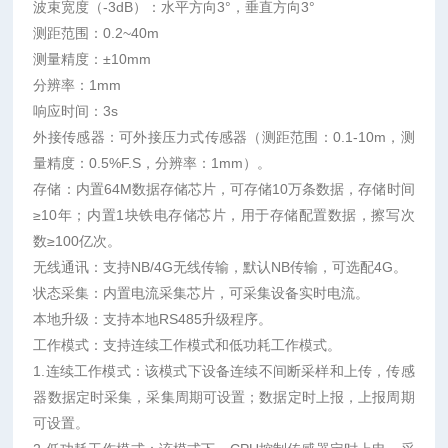
波束宽度（-3dB）：水平方向3°，垂直方向3°
测距范围：0.2~40m
测量精度：±10mm
分辨率：1mm
响应时间：3s
外接传感器：可外接压力式传感器（测距范围：0.1-10m，测
量精度：0.5%F.S，分辨率：1mm）。
存储：内置64M数据存储芯片，可存储10万条数据，存储时间
≥10年；内置1块铁电存储芯片，用于存储配置数据，擦写次
数≥100亿次。
无线通讯：支持NB/4G无线传输，默认NB传输，可选配4G。
状态采集：内置电流采集芯片，可采集设备实时电流。
本地升级：支持本地RS485升级程序。
工作模式：支持连续工作模式和低功耗工作模式。
1.连续工作模式：该模式下设备连续不间断采样和上传，传感
器数据定时采集，采集周期可设置；数据定时上报，上报周期
可设置。