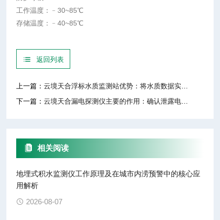
工作温度：﹣30~85℃
存储温度：﹣40~85℃
返回列表
上一篇：
云境天合浮标水质监测站优势：将水质数据实时传输至云平台，提升反馈及时性
下一篇：
云境天合漏电探测仪主要的作用：确认泄露电源的具体位置，保障灾后重建安全
相关阅读
地埋式积水监测仪工作原理及在城市内涝预警中的核心应
用解析
2026-08-07