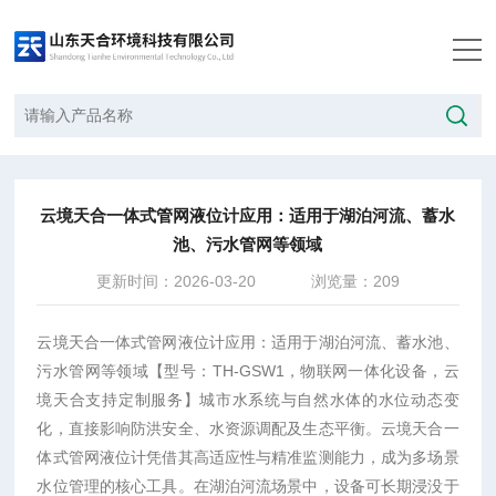
当前位置：
首页
/
技术文章
/
云境天合一体式管网液位计应用：适用于湖泊河流、蓄水池、污水管网等领域
云境天合一体式管网液位计应用：适用于湖泊河流、蓄水
池、污水管网等领域
更新时间：2026-03-20
浏览量：209
云境天合
一体式管网液位计应用
：适用于湖泊河流、蓄水池、
污水管网等领域
【型号：TH-GSW1，物联网一体化设备，云
境天合支持定制服务】
城市水系统与自然水体的水位动态变
化，直接影响防洪安全、水资源调配及生态平衡。云境天合一
体式管网液位计凭借其高适应性与精准监测能力，成为多场景
水位管理的核心工具。在湖泊河流场景中，设备可长期浸没于