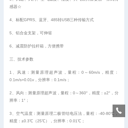
感器☆
4、标配GPRS、蓝牙、485转USB三种传输方式
5、铝合金支架，可伸缩
6、减震防护拉杆箱，方便携带
三、技术参数
1、风速：测量原理超声波，量程：0～60m/s，精度：
0.1m/s+0.01v，分辨率：0.1m/s；
2、风向：测量原理超声波，量程：0～360°，精度：±2°，分
辨率：1°；
3、空气温度：测量原理二极管结电压法，量程：-40-80℃，
精度：±0.3℃（25℃），分辨率：0.01℃；