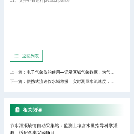
11、支持外置运行javascript脚本
返回列表
上一篇：
电子气象仪的使用—记录区域气象数据，为气候变化研究等提供数据支持
下一篇：
便携式流速仪水域救援—实时测量水流速度，为救援人员提供关键的水域信息
相关阅读
节水灌溉墒情自动采集站：监测土壤含水量指导科学灌
溉，适配各类采购项目