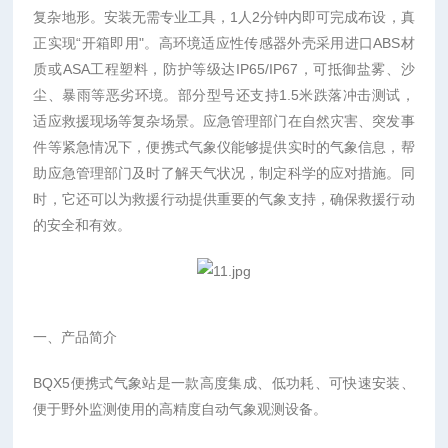
复杂地形。安装无需专业工具，1人2分钟内即可完成布设，真
正实现“开箱即用"。高环境适应性传感器外壳采用进口ABS材
质或ASA工程塑料，防护等级达IP65/IP67，可抵御盐雾、沙
尘、暴雨等恶劣环境。部分型号还支持1.5米跌落冲击测试，
适应救援现场等复杂场景。应急管理部门在自然灾害、突发事
件等紧急情况下，便携式气象仪能够提供实时的气象信息，帮
助应急管理部门及时了解天气状况，制定科学的应对措施。同
时，它还可以为救援行动提供重要的气象支持，确保救援行动
的安全和有效。
一、产品简介
BQX5便携式气象站是一款高度集成、低功耗、可快速安装、
便于野外监测使用的高精度自动气象观测设备。