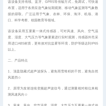
该设备支持有线、蓝牙、GPRS等传输方式，免调试，可快速
布置，适用于各类应急气象短期观测、移动气象监测等气象数
据的获取。广泛运用于气象、农林、环保、海洋、机场、港
口、科学考察、校园教育等领域。
该设备采用五要素一体式传感器，可对风速、风向、空气温
度、湿度、大气压力等气象要素进行实时观测，传感器外壳采
用进口ABS材质，更有效对抗盐雾等环境，防护等级达到IP65
以上。
二、产品特点
1、顶盖隐藏式超声波探头，避免雨雪堆积的干扰，避免自然
风遮挡☆
2、原理为发射连续变频超声波信号，通过测量相对相位来检
测风速风向☆
3、风速、风向、空气温度、湿度、大气压力五要素一体式传