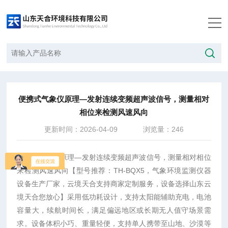
当前位置：
首页
/
技术文章
/
便携式气象仪原理—发射连续变频超声波信号，测量相对相位来检测风速风向
便携式气象仪原理—发射连续变频超声波信号，测量相对
相位来检测风速风向
更新时间：2026-04-09
浏览量：246
便携式气象仪原理—发射连续变频超声波信号，测量相对相位
来检测风速风向【型号推荐：TH-BQX5，气象环境监测仪器
设备生产厂家，云境天合支持商家定制服务，设备选择山东云
境天合您放心】采用低功耗设计，支持太阳能辅助充电，电池
容量大，续航时间长，满足偏远地区或长期无人值守场景需
求。设备体积小巧、重量轻便，支持单人携带至山地、沙漠等