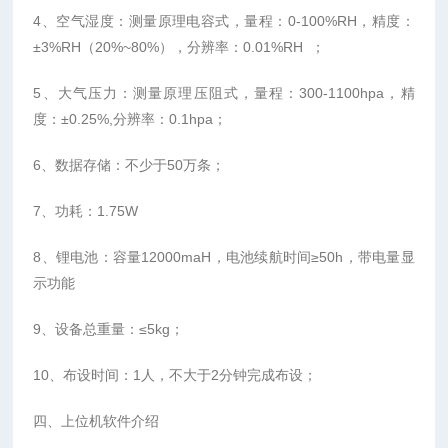
4、空气湿度：测量原理电容式，量程：0-100%RH，精度：
±3%RH（20%~80%），分辨率：0.01%RH ；
5、大气压力：测量原理压阻式，量程：300-1100hpa，精
度：±0.25%,分辨率：0.1hpa；
6、数据存储：不少于50万条；
7、功耗：1.75W
8、锂电池：容量12000maH，电池续航时间≥50h，带电量显
示功能
9、设备总重量：≤5kg；
10、布设时间：1人，不大于2分钟完成布设；
四、上位机软件介绍