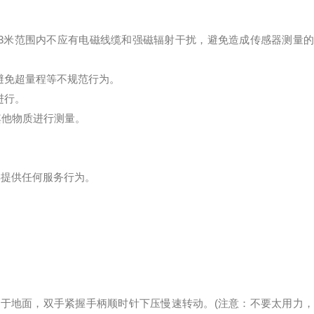
径3米范围内不应有电磁线缆和强磁辐射干扰，避免造成传感器测量的
避免超量程等不规范行为。
进行。
其他物质进行测量。
再提供任何服务行为。
直于地面，双手紧握手柄顺时针下压慢速转动。(注意：不要太用力，