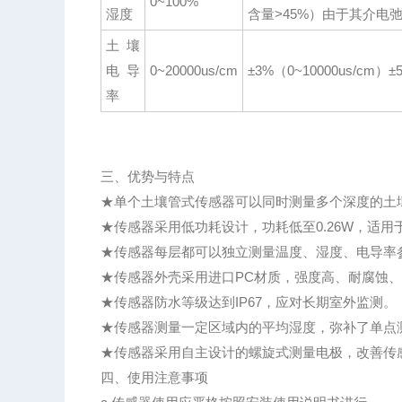
0~100%
湿度
含量>45%）由于其介电
土壤
电导
0~20000us/cm
±3%（0~10000us/cm
率
三、优势与特点
★单个土壤管式传感器可以同时测量多个深度的土
★传感器采用低功耗设计，功耗低至0.26W，适
★传感器每层都可以独立测量温度、湿度、电导率
★传感器外壳采用进口PC材质，强度高、耐腐蚀
★传感器防水等级达到IP67，应对长期室外监测。
★传感器测量一定区域内的平均湿度，弥补了单点
★传感器采用自主设计的螺旋式测量电极，改善传
四、使用注意事项