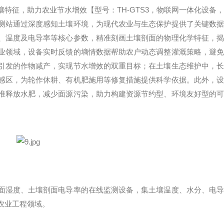
壤特征，助力农业节水增效
【型号：TH-GTS3，物联网一体化设备，
测站通过深度感知土壤环境，为现代农业与生态保护提供了关键数
、温度及电导率等核心参数，精准刻画土壤剖面的物理化学特征，揭
业领域，设备实时反馈的墒情数据帮助农户动态调整灌溉策略，避免
引发的作物减产，实现节水增效的双重目标；在土壤生态维护中，长
感区，为轮作休耕、有机肥施用等修复措施提供科学依据。此外，设
准释放水肥，减少面源污染，助力构建资源节约型、环境友好型的可
面湿度、土壤剖面电导率的在线监测设备，集土壤温度、水分、电导
农业工程领域。