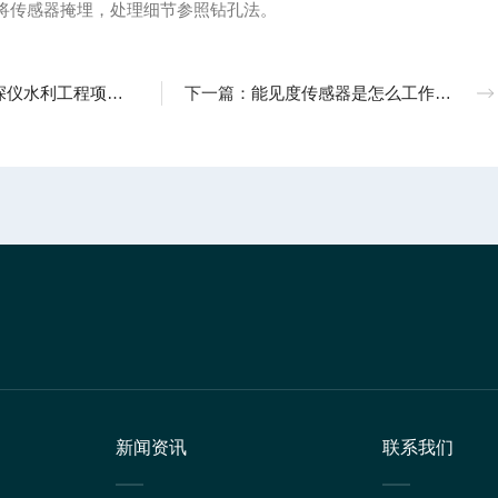
将传感器掩埋，处理细节参照钻孔法。
根据监测的河道深度变化，维护水利设施建设
下一篇：
能见度传感器是怎么工作的？
新闻资讯
联系我们