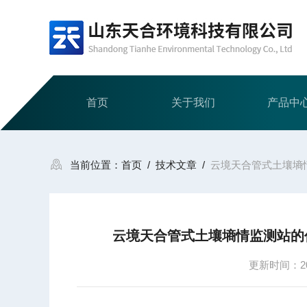
首页
关于我们
产品中
当前位置：
首页
/
技术文章
/
云境天合管式土壤墒
云境天合管式土壤墒情监测站的
更新时间：202