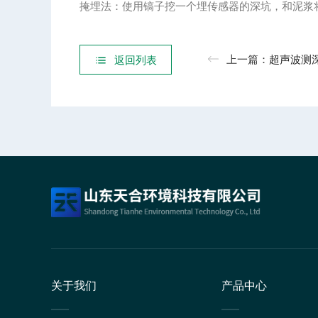
掩埋法：使用镐子挖一个埋传感器的深坑，和泥浆
上一篇：
​超声波测深仪水利工程项目：
返回列表
关于我们
产品中心