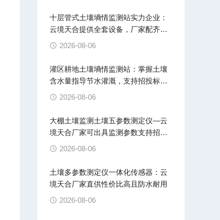
十层管式土壤墒情监测站实力企业：
据
云境天合提供全套设备，厂家配齐直
接发货
2026-08-06
灌区耕地土壤墒情监测站：掌握土壤
含水量指导节水灌溉，支持招投标项
目使用
2026-08-06
大棚土壤监测土壤五参数测定仪—云
境天合厂家可出具监测参数支持招投
标
2026-08-06
土壤多参数测定仪一体化传感器：云
境天合厂家直供性价比高且防水耐用
2026-08-06