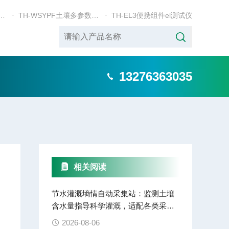
SYP+土壤五参数测定仪
TH-WSYPF土壤多参数测定仪
TH-EL3便携组件el测试仪
13276363035
相关阅读
节水灌溉墒情自动采集站：监测土壤
含水量指导科学灌溉，适配各类采购
项目
2026-08-06