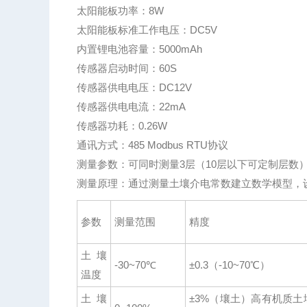
太阳能板功率：8W
太阳能板标准工作电压：DC5V
内置锂电池容量：5000mAh
传感器启动时间：60S
传感器供电电压：DC12V
传感器供电电流：22mA
传感器功耗：0.26W
通讯方式：485 Modbus RTU协议
测量参数：可同时测量3层（10层以下可定制层数
测量原理：通过测量土壤介电常数建立数学模型，
参数
测量范围
精度
土壤
-30~70℃
±0.3（-10~70℃）
温度
土壤
±3%（壤土）高有机质土