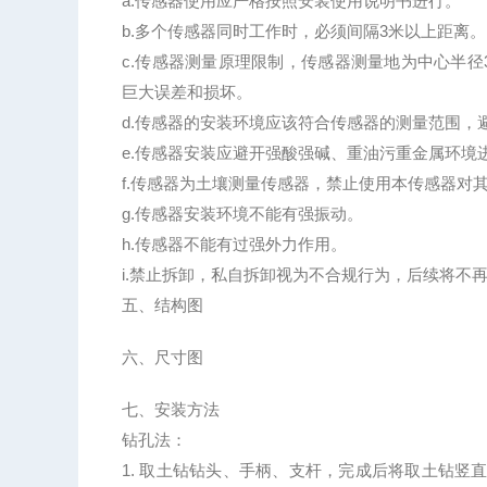
a.传感器使用应严格按照安装使用说明书进行。
b.多个传感器同时工作时，必须间隔3米以上距离。
c.传感器测量原理限制，传感器测量地为中心半
巨大误差和损坏。
d.传感器的安装环境应该符合传感器的测量范围，
e.传感器安装应避开强酸强碱、重油污重金属环境
f.传感器为土壤测量传感器，禁止使用本传感器对
g.传感器安装环境不能有强振动。
h.传感器不能有过强外力作用。
i.禁止拆卸，私自拆卸视为不合规行为，后续将不
五、结构图
六、尺寸图
七、安装方法
钻孔法：
1. 取土钻钻头、手柄、支杆，完成后将取土钻竖