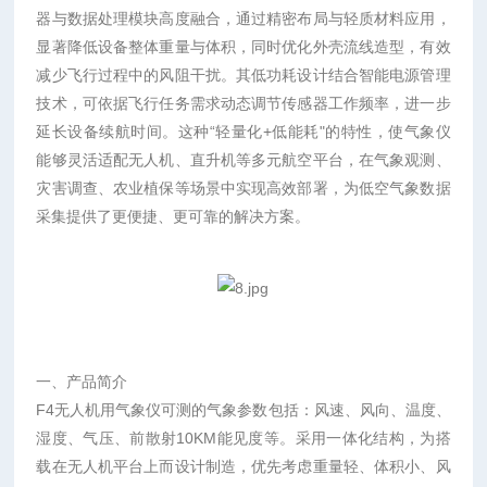
器与数据处理模块高度融合，通过精密布局与轻质材料应用，
显著降低设备整体重量与体积，同时优化外壳流线造型，有效
减少飞行过程中的风阻干扰。其低功耗设计结合智能电源管理
技术，可依据飞行任务需求动态调节传感器工作频率，进一步
延长设备续航时间。这种“轻量化+低能耗"的特性，使气象仪
能够灵活适配无人机、直升机等多元航空平台，在气象观测、
灾害调查、农业植保等场景中实现高效部署，为低空气象数据
采集提供了更便捷、更可靠的解决方案。
一、
产品简介
F
4
无人机用气象仪可测的气象参数包括：风速、风向、温度、
湿度、气压、
前散射10KM能见度
等。采用一体化结构，为搭
载在无人机平台上而设计制造，优先考虑重量轻、体积小、风