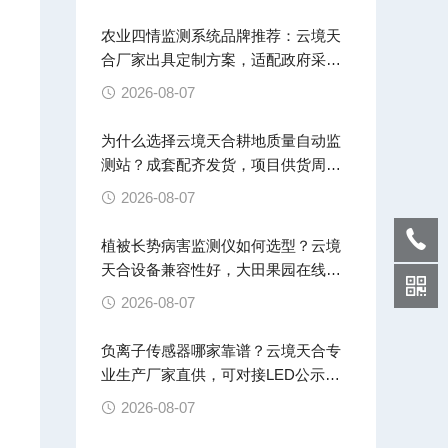
云
农业四情监测系统品牌推荐：云境天
量
合厂家出具定制方案，适配政府采购
招投标
2026-08-07
为什么选择云境天合耕地质量自动监
测站？成套配齐发货，项目供货周期
稳定
2026-08-07
植被长势病害监测仪如何选型？云境
天合设备兼容性好，大田果园在线监
测
2026-08-07
负离子传感器哪家靠谱？云境天合专
业生产厂家直供，可对接LED公示屏
云平台
2026-08-07