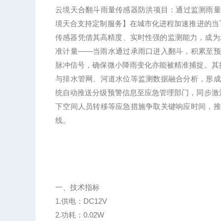
云境天合翻斗雨量传感器防洪项目：
通过监测雨量
境天合支持定制服务】
在城市化进程加速推进的当
传感器凭借其高精度、实时性强的监测能力，成为
准计量——当雨水通过承雨口进入翻斗，积累至预
脉冲信号，确保微小降雨变化亦能被精准捕捉。其
与排水管网、河道水位等监测数据融合分析，形成“
统自动推送分级预警信息至应急管理部门，同步激
下空间人员转移等应急措施争取关键响应时间，推动
线。
一、技术指标
1.供电：DC12V
2.功耗：0.02W