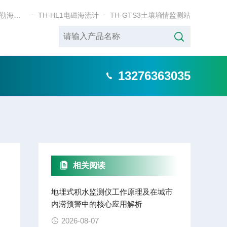
TH-HL2单点多普勒海流计
TH-HL1电磁海流计
TH-GTS3土壤墒情监测站
13276363035
相关阅读
地埋式积水监测仪工作原理及在城市
内涝预警中的核心应用解析
2026-08-07