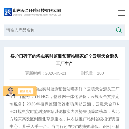
当前位置：
首页
/
技术文章
/
客户口碑下的蝗虫实时监测预警站哪家好？云境天合源头工厂生产
客户口碑下的蝗虫实时监测预警站哪家好？云境天合源头
工厂生产
更新时间：2026-05-21
浏览量：100
客户口碑下的
蝗虫实时监测预警站
哪家好？云境天合源头工厂
生产
【型号：TH-HC1，物联网一体化设备，云境天合支持定
制服务】
2026年植保监测仪器市场风起云涌，云境天合TH-
HC1蝗虫实时监测预警站以硬核实力强势登顶爆款榜单，从北
方蝗灾高发区到西北草原腹地，从农技推广站到省级植保调度
中心，几乎人手一台。当同行还在为"诱捕效率低、识别不精