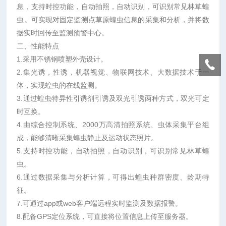
息，支持时控功能，自动拍照，自动识别，可识别常见林草蝗
虫。可实现对固定监测点草原蝗虫信息的采集和分析，并将数
据实时回传至监测预警中心。
二、性能特点
1.采用不锈钢喷塑外壳设计。
2.集光诱，性诱，机器视觉、物联网技术、大数据技术于一
体，实现蝗虫的在线监测。
3.通过蝗虫特异性引诱剂引诱及双光引诱两种方式，双光可定
时互换。
4.由综合控制系统、2000万高清拍照系统、虫体采集平台组
成，能够清晰采集蝗虫静止及运动状态照片。
5.支持时控功能，自动拍照，自动识别，可识别常见林草蝗
虫。
6.通过数据采集与分析计算，可得出蝗虫种群密度、龄期特
征。
7.可通过app或web客户端远程实时监测及数据报警。
8.配备GPS定位系统，可直接将位置信息上传至服务器。