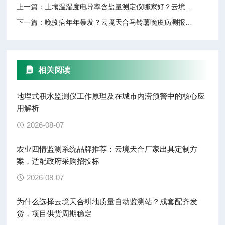
上一篇：
土壤温湿度电导率含盐量测定仪哪家好？云境天合五参数同测，一台顶五台
下一篇：
​晚疫病年年暴发？云境天合马铃薯晚疫病测报仪告诉你“早知道“有多重要！
相关阅读
地埋式积水监测仪工作原理及在城市内涝预警中的核心应
用解析
2026-08-07
农业四情监测系统品牌推荐：云境天合厂家出具定制方
案，适配政府采购招投标
2026-08-07
为什么选择云境天合耕地质量自动监测站？成套配齐发
货，项目供货周期稳定