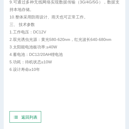
9.可通过多种无线网络实现数据传输（3G/4G/5G），数据支
持本地存储。
10.整体采用防雨设计、雨天也可正常工作。
三、 技术参数
1.工作电压：DC12V
2.双光诱虫光源：黄光580-620nm，红光波长640-680nm
3.太阳能电池板功率:≥40W
4.蓄电池：DC12/20AH锂电池
5.功耗：待机状态≤10W
6.设计寿命≥10年
返回列表