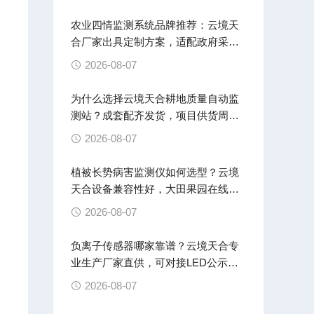
农业四情监测系统品牌推荐：云境天
合厂家出具定制方案，适配政府采购
招投标
2026-08-07
为什么选择云境天合耕地质量自动监
测站？成套配齐发货，项目供货周期
稳定
2026-08-07
植被长势病害监测仪如何选型？云境
天合设备兼容性好，大田果园在线监
测
2026-08-07
负离子传感器哪家靠谱？云境天合专
业生产厂家直供，可对接LED公示屏
云平台
2026-08-07