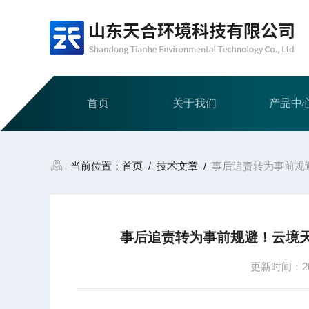
首页
关于我们
产品中
当前位置：
首页
/
技术文章
/
事后追责转为事前规
事后追责转为事前规避！云境
更新时间：202