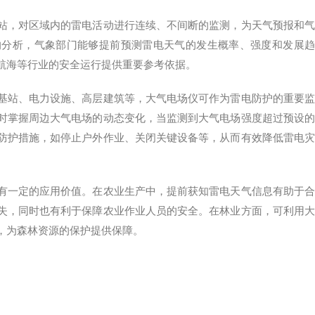
站，对区域内的雷电活动进行连续、不间断的监测，为天气预报和气
的分析，气象部门能够提前预测雷电天气的发生概率、强度和发展趋
航海等行业的安全运行提供重要参考依据。
基站、电力设施、高层建筑等，大气电场仪可作为雷电防护的重要监
时掌握周边大气电场的动态变化，当监测到大气电场强度超过预设的
防护措施，如停止户外作业、关闭关键设备等，从而有效降低雷电灾
有一定的应用价值。在农业生产中，提前获知雷电天气信息有助于合
失，同时也有利于保障农业作业人员的安全。在林业方面，可利用大
，为森林资源的保护提供保障。