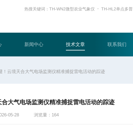
热搜关键词：
TH-WN2微型农业气象仪
心
新闻中心
技术文章
联系我们
避！云境天合大气电场监测仪精准捕捉雷电活动的踪迹
天合大气电场监测仪精准捕捉雷电活动的踪迹
6-05-28
浏览量：164