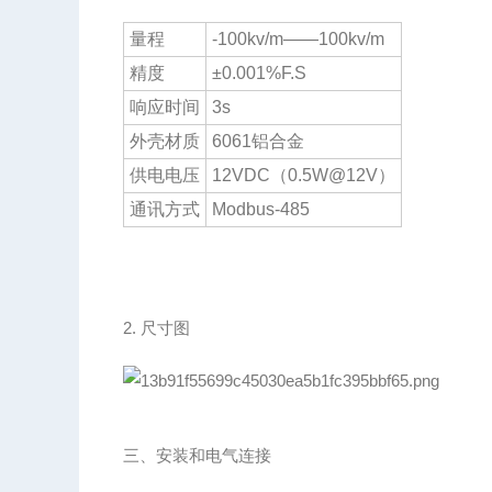
量程
-100kv/m——100kv/m
精度
±0.001%F.S
响应时间
3s
外壳材质
6061铝合金
供电电压
12VDC（0.5W@12V）
通讯方式
Modbus-485
2. 尺寸图
三、安装和电气连接