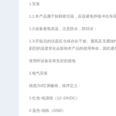
1.安装
1.1:本产品属于较精密仪器，应该避免摔落冲击等
1.2:设备避免高温，注意防水，防结冰；
1.3:开箱后的仪器应当保存在干燥、通风及无腐
剧烈的温度变化会影响本产品的使用寿命，因此避
使用时设备应有良好的接地
2.电气安装
线缆为4芯屏蔽线，线序定义：
1-红色-电源线（12~24VDC）
2-蓝色-地线（GND）