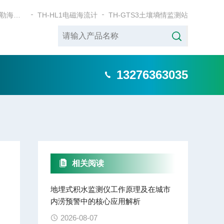
TH-HL2单点多普勒海流计
TH-HL1电磁海流计
TH-GTS3土壤墒情监测站
13276363035
相关阅读
地埋式积水监测仪工作原理及在城市
内涝预警中的核心应用解析
2026-08-07