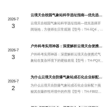
担，支持全程手持式操作，工作人员抵达作业现
物联网一体化设备，云境天合支持定制服务】云
场后无需复杂的安装布设流程就能快速进入工作
境天合玻璃钢百叶箱是保障气象观测传感器稳定
​云境天合校园气象站科学选址指南—优先选择开阔场地，方便师生日常观测
状态，采用内置电池供电的设计，摆脱了野外作
运行、输出精准数据的核心防护载体，经过多类
2026-7
业场景下固定供电设施的限制，整机操作逻辑简
复杂户外场景的核心性能实测验证，它在通风、
云境天合校园气象站科学选址指南—优先选择开
3
洁直观，即便没...
隔热、防辐射、防风雨这几项关键指标上都做到
阔场地，方便师生日常观测【型号：TH-XQ4，物
了表现拉满，既能保障箱内外空气顺畅流通，让
联网一体化设备，云境天合支持定制服务】云境
内部传感器能接触到真实的环境空气，又能有效
天合校园气象站的科学选址，是保障监测数据真
户外科考实用神器：深度解析云境天合便携式气象站在复杂环境下的硬核表现
阻隔外界的强光辐射与温度干扰，还能在突发的
实可靠、充分发挥科普教育价值的核心前提，优
2026-7
风雨天气里为内部精密设备搭建起可靠的防护屏
先将站点设置在操场边缘的开阔草坪区域，既能
户外科考实用神器：深度解析云境天合便携式气
3
障，从源...
远离高大建筑、密集林木与各类热源设施，规避
象站在复杂环境下的硬核表现‌【型号：TH-PQX
周边环境对气象要素采集的干扰，让监测数据能
5，物联网一体化设备，云境天合支持定制服务】
够真实反映校园整体的微气候特征，同时这片区
云境天合便携式气象站，是众多专业户外科考团
为什么云境天合防爆气象站成石化企业标配？揭秘其在爆炸性环境中的作用
域位置开阔、通行顺畅，不会对师生日常活动造
队出行时的实用装备，它针对野外复杂多变的环
2026-7
成阻碍，也方便教师随时组织学生前往站点开展
境做了适配优化，机身结构坚固耐造，能轻松应
为什么云境天合防爆气象站成石化企业标配？揭
2
实地观测教学...
对各类恶劣户外场景带来的冲击与损耗，无需依
秘其在爆炸性环境中的作用【型号：TH-FB02，
赖固定供电设施就能长时间稳定运行，操作逻辑
物联网一体化设备，云境天合支持定制服务】云
简洁直观，科考人员无需花费大量时间学习调
境天合防爆气象站，是针对石化行业易燃易爆的