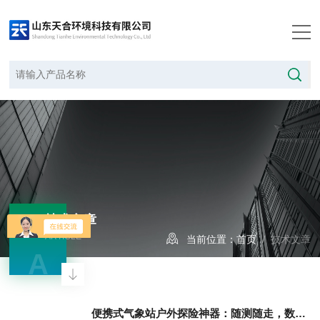
技术文章
ARTICLE
当前位置：
首页
/ 技术文章
A
便携式气象站户外探险神器：随测随走，数据随行，让安全更有底气