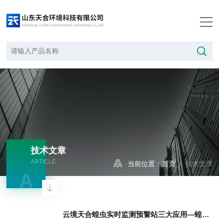
技术文章
ARTICLE
当前位置：
首页
/ 技术文章
A
云境天合蝗虫实时监测预警站三大应用—蝗灾高发区、农业示范园、生态修复区