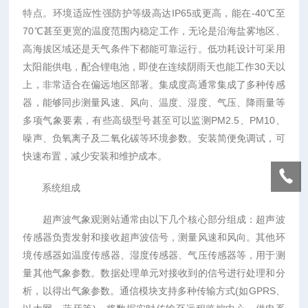
特点。环境适应性强防护等级高达IP65或更高，能在-40℃至
70℃甚至更宽的温度范围内稳定工作，无论是沿海盐雾地区、
高海拔区域还是天气条件下都能可靠运行。低功耗设计可采用
太阳能供电，配合锂电池，即使在连续阴雨天也能工作30天以
上，非常适合在偏远地区部署。集成度高通常集成了多种传感
器，能够同步测量风速、风向、温度、湿度、气压、降雨量等
多项气象要素，有些高级型号甚至可以监测PM2.5、PM10、
噪声、负氧离子及二氧化碳等环境参数。安装简便免调试，可
快速布置，减少安装和维护成本。
系统组成
超声波气象观测站通常由以下几个核心部分组成：超声波
传感器负责发射和接收超声波信号，测量风速和风向。其他环
境传感器如温度传感器、湿度传感器、气压传感器等，用于测
量其他气象参数。数据处理单元对接收到的信号进行处理和分
析，以得出气象参数。通信模块支持多种传输方式(如GPRS、