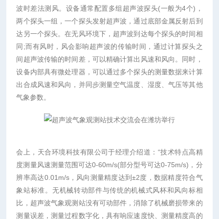
波时差法测风。设备通常配置多组超声波探头(一般为4个)，
两个探头一组，一个探头发射超声波，通过底部金属反射后到
达另一个探头。在无风环境下，超声波到达每个探头的时间相
同;而有风时，风会影响超声波的传输时间，通过计算探头之
间超声波传输的时间差，可以精确计算出风速和风向。同时，
设备内部具有微处理器，可以通过多个探头的测量数据来计算
出合成风速和风向，并同步测量空气温度、湿度、气压等其他
气象参数。
会上，天合环境科技有限公司于经理介绍道：“技术特点高精
度测量风速测量范围可达0-60m/s(部分型号可达0-75m/s)，分
辨率高达0.01m/s，风向测量精度达到±2度，数据精度符合气
象站标准。无机械转动部件与传统的机械式风杯和风向标相
比，超声波气象观测站没有可动部件，消除了机械磨损带来的
测量误差，测量过程数字化，具有响应速度快、测量精度高的