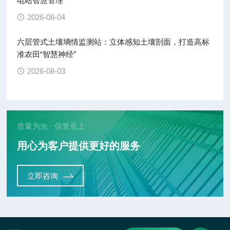
电站智慧管理
2026-08-04
六层管式土壤墒情监测站：立体感知土壤剖面，打造高标
准农田“智慧神经”
2026-08-03
质量为先 · 信誉至上
用心为客户提供更好的服务
立即咨询