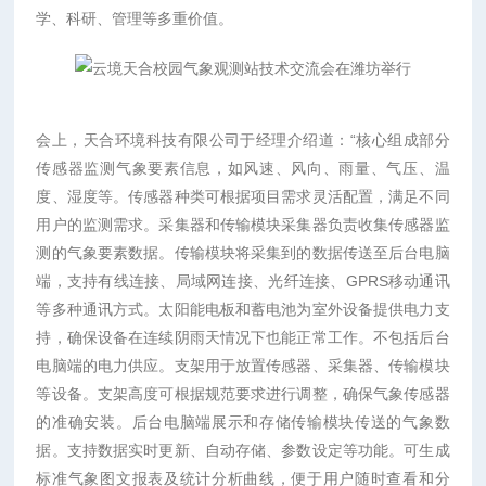
学、科研、管理等多重价值。
会上，天合环境科技有限公司于经理介绍道：“核心组成部分
传感器监测气象要素信息，如风速、风向、雨量、气压、温
度、湿度等。传感器种类可根据项目需求灵活配置，满足不同
用户的监测需求。采集器和传输模块采集器负责收集传感器监
测的气象要素数据。传输模块将采集到的数据传送至后台电脑
端，支持有线连接、局域网连接、光纤连接、GPRS移动通讯
等多种通讯方式。太阳能电板和蓄电池为室外设备提供电力支
持，确保设备在连续阴雨天情况下也能正常工作。不包括后台
电脑端的电力供应。支架用于放置传感器、采集器、传输模块
等设备。支架高度可根据规范要求进行调整，确保气象传感器
的准确安装。后台电脑端展示和存储传输模块传送的气象数
据。支持数据实时更新、自动存储、参数设定等功能。可生成
标准气象图文报表及统计分析曲线，便于用户随时查看和分