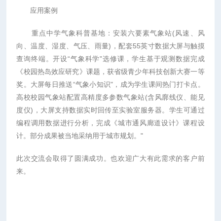
应用案例
重点中学气象科普基地：安装六要素气象站(风速、风
向、温度、湿度、气压、雨量)，配套55英寸数据大屏与触摸
查询终端。开设“气象科学"选修课，学生基于观测数据完成
《校园热岛效应研究》课题，获省级青少年科技创新大赛一等
奖。大屏每日推送“气象小知识"，成为学生课间热门打卡点。
高校校园气象站配置高精度多参数气象站(含风廓线仪、能见
度仪)，大屏支持数据实时回传至实验室服务器。学生可通过
编程调用数据进行分析，完成《城市通风廊道设计》课程设
计。部分成果被当地采纳用于城市规划。"
此次交流会取得了圆满成功。也欢迎广大有此需求的客户前
来。