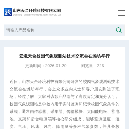
当前位置：
首页
/
新闻中心
/
云境天合校园气象观测站技术交流会在潍坊举行
云境天合校园气象观测站技术交流会在潍坊举行
更新时间：2026-01-20
浏览量：226
近日，山东天合环境科技有限公司研发的校园气象观测站技术
交流会在潍坊举行，会上众多业内人士和客户朋友到达了现
场，经过了解，大家对该款产品给与了高度肯定和充分认可。
校园气象观测站是学校内用于实时监测和记录校园气象条件的
系统，通常由传感器、采集器、传输模块、太阳能电板、蓄电
池、支架和后台电脑端等核心部分组成，能够监测温度、湿
度、气压、风速、风向、降雨量等多种气象参数，并具备教