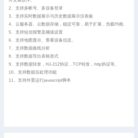
2、支持多帐号、多设备登录
3、支持实时数据展示与历史数据展示仪表板
4、云服务器、云数据存储，稳定可靠，易于扩展，负载均衡。
5、支持短信报警及阈值设置
6、支持地图显示、查看设备信息。
7、支持数据曲线分析
8、支持数据导出表格形式
9、支持数据转发，HJ-212协议，TCP转发，http协议等。
10、支持数据后处理功能
11、支持外置运行javascript脚本