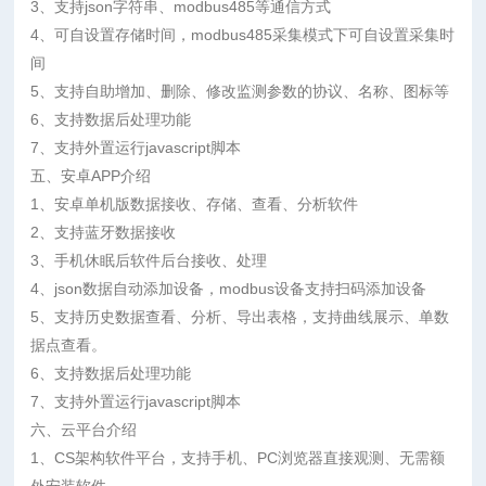
3、支持json字符串、modbus485等通信方式
4、可自设置存储时间，modbus485采集模式下可自设置采集时
间
5、支持自助增加、删除、修改监测参数的协议、名称、图标等
6、支持数据后处理功能
7、支持外置运行javascript脚本
五、安卓APP介绍
1、安卓单机版数据接收、存储、查看、分析软件
2、支持蓝牙数据接收
3、手机休眠后软件后台接收、处理
4、json数据自动添加设备，modbus设备支持扫码添加设备
5、支持历史数据查看、分析、导出表格，支持曲线展示、单数
据点查看。
6、支持数据后处理功能
7、支持外置运行javascript脚本
六、云平台介绍
1、CS架构软件平台，支持手机、PC浏览器直接观测、无需额
外安装软件。