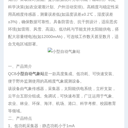
科学决策(如农业灌溉计划、户外活动安排)。高精度与稳定性采
用高精度传感器，测量误差低(如温度误差±0.2℃，湿度误差
±3%)，确保数据可靠性。具备防雷击、抗干扰设计，适应恶劣
环境(如雷雨、风雪、高温)。低功耗与节能支持太阳能供电，搭
配大容量锂电池(如12000mAh)，可连续工作数天甚至数月，适
合无电区域部署。
一、产品简介
QC8
小型自动气象站
是一款高度集成、低功耗、可快速安装、
便于野外监测使用的高精度气象观测设备。
该设备由气象传感器，采集器，太阳能供电系统，立杆支架，
云平台五部分组成。免调试，可快速布置，广泛运用于气象、
农业、林业、环保、海洋、机场、港口、科学考察、校园教育
等领域。
二、产品特点
1、
低功耗采集器：静态功耗小于1mA