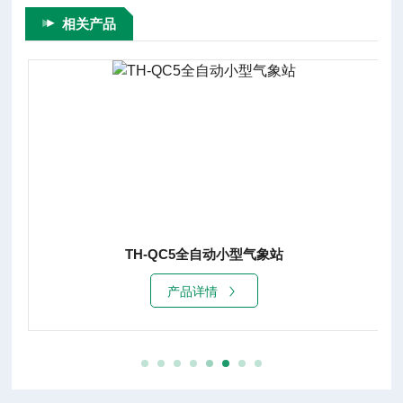
相关产品
TH-QC5全自动小型气象站
产品详情