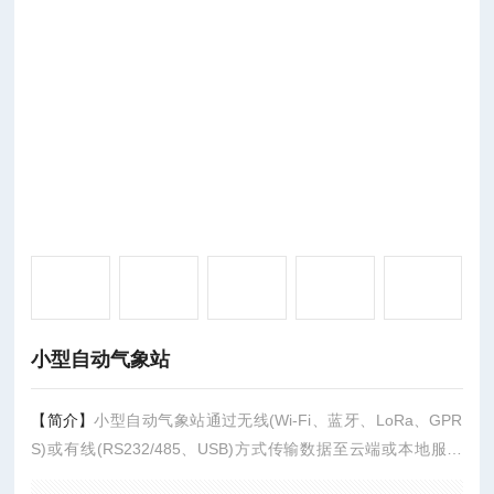
小型自动气象站
【简介】
小型自动气象站通过无线(Wi-Fi、蓝牙、LoRa、GPR
S)或有线(RS232/485、USB)方式传输数据至云端或本地服务
器。支持多设备同步查看，用户可通过手机APP、网页端或PC