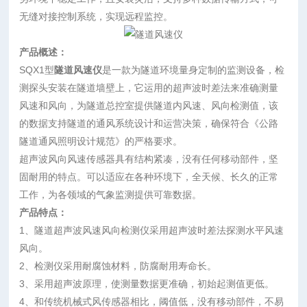
无缝对接控制系统，实现远程监控。
产品概述：
SQX1型
隧道风速仪
是一款为隧道环境量身定制的监测设备，检
测探头安装在隧道墙壁上，它运用的超声波时差法来准确测量
风速和风向，为隧道总控室提供隧道内风速、风向检测值，该
的数据支持隧道的通风系统设计和运营决策，确保符合《公路
隧道通风照明设计规范》的严格要求。
超声波风向风速传感器具有结构紧凑，没有任何移动部件，坚
固耐用的特点。可以适应在各种环境下，全天候、长久的正常
工作，为各领域的气象监测提供可靠数据。
产品特点：
1、隧道超声波风速风向检测仪采用超声波时差法探测水平风速
风向。
2、检测仪采用耐腐蚀材料，防腐耐用寿命长。
3、采用超声波原理，使测量数据更准确，初始起测值更低。
4、和传统机械式风传感器相比，阈值低，没有移动部件，不易