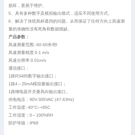
损坏，更易于维护。
5、具有多种数字及模拟输出模式，适应不同使用方式。
6、解决了传统风杯遮挡的问题。从而保证了任何方向上风速测
量的准确性没有死角和数据残缺。
产品参数：
风速测量范围:-60-60米/秒
风速测量精度:0.1 m/s
风速分辨率:0.01m/s
通信接口：
1路RS485数字输出接口；
1路4～20mA模拟量输出接口；
1路继电器开关量风向输出接口。
供电电压：90V-305VAC (47-63Hz)
工作温度:-40°C~+85C
工作湿度：0～100%RH
防护等级：IP68