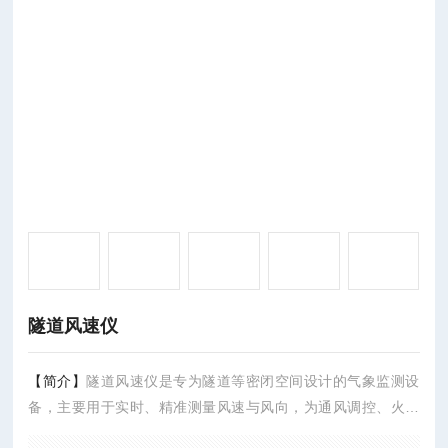
隧道风速仪
【简介】
隧道风速仪是专为隧道等密闭空间设计的气象监测设
备，主要用于实时、精准测量风速与风向，为通风调控、火灾
排烟及行车安全提供关键数据。其多采用超声波测量原理，通