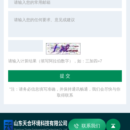
请输入计算结果（填写阿拉伯数字），如：三加四=7
"注：请务必信息填写准确，并保持通讯畅通，我们会尽快与你
取得联系
联系我们