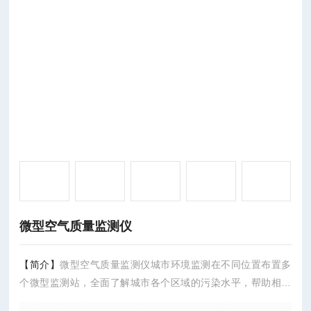
微型空气质量监测仪
【简介】
微型空气质量监测仪城市环境监测在不同位置布置多
个微型监测站，全面了解城市各个区域的污染水平，帮助相关
部门采取针对性措施。追踪污染物的来源，制定更加科学的污