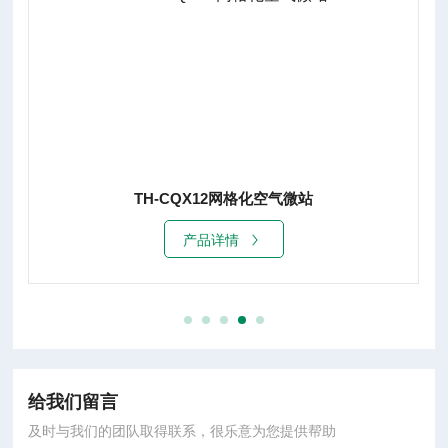
TH-CQX12网格化空气微站
TH-C
产品详情
给我们留言
及时与我们的团队取得联系，很乐意为您提供帮助