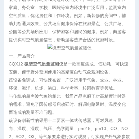
家庭、办公室、学校、医院等室内环境中广泛应用，监测室内
空气质量，优化居住和工作环境。例如，新装修的房间中，辅
助判断通风效果。公共场所健康保障在旅游景点、公共广场、
公园等公共场所应用，保护游客和居民的健康。例如，向游客
提供实时空气质量信息，帮助游客选择合适的旅游时段。
一、产品简介
CQX12
微型空气质量监测仪
是一款高度集成、低功耗、可快速
安装、便于野外监测使用的高精度自动气象观测设备。
该设备免调试，可快速布置，广泛运用于气象、农业、林业、
环保、海洋、机场、港口、科学考察、校园教育等领域。
与传统的超声波气象站相比，我司产品克服了对高精度计时器
的需求，避免了因传感器启动延时、解调电路延时、温度变化
而造成的测量不准问题。
该设备创新性的采用十二要素一体式传感器，可对风速、风
向、温度、湿度、气压、光学雨量、pm2.5、pm10、CO、NO
2、SO2、O3、等气象要素进行实时观测，可实现户外气象参数