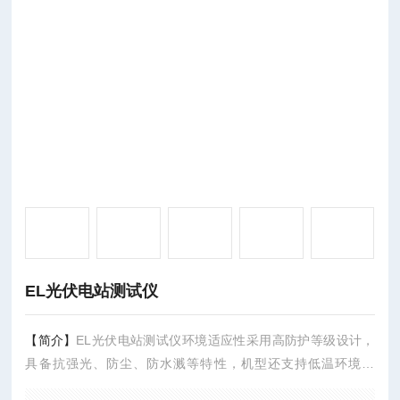
EL光伏电站测试仪
【简介】
EL光伏电站测试仪环境适应性采用高防护等级设计，
具备抗强光、防尘、防水溅等特性，机型还支持低温环境运
行，可应对不同地域的气候条件。续航能力强搭载大容量锂电