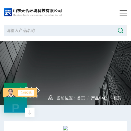
产品中心
PRODUCTS
当前位置：
首页
/
产品中心
/
智慧光伏
P