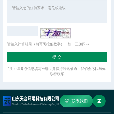
请输入计算结果（填写阿拉伯数字），如：三加四=7
"注：请务必信息填写准确，并保持通讯畅通，我们会尽快与你
取得联系
联系我们