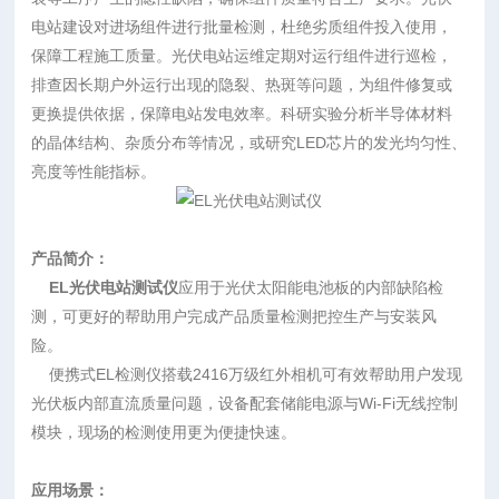
电站建设对进场组件进行批量检测，杜绝劣质组件投入使用，
保障工程施工质量。光伏电站运维定期对运行组件进行巡检，
排查因长期户外运行出现的隐裂、热斑等问题，为组件修复或
更换提供依据，保障电站发电效率。科研实验分析半导体材料
的晶体结构、杂质分布等情况，或研究LED芯片的发光均匀性、
亮度等性能指标。
产品简介：
EL光伏电站测试仪
应用于光伏太阳能电池板的内部缺陷检
测，可更好的帮助用户完成产品质量检测把控生产与安装风
险。
便携式EL检测仪搭载2416万级红外相机可有效帮助用户发现
光伏板内部直流质量问题，设备配套储能电源与Wi-Fi无线控制
模块，现场的检测使用更为便捷快速。
应用场景：