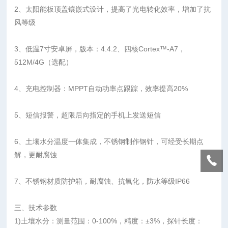
2、太阳能板顶盖镶嵌式设计，提高了光电转化效率，增加了抗
风等级
3、低温7寸安卓屏，版本：4.4.2、四核Cortex™-A7，
512M/4G（选配）
4、充电控制器：MPPT自动功率点跟踪，效率提高20%
5、短信报警，超限后向指定的手机上发送短信
6、土壤水分温度一体集成，不锈钢制作钢针，可经受长期点
解，更耐腐蚀
7、不锈钢材质防护箱，耐腐蚀、抗氧化，防水等级IP66
三、技术参数
1)土壤水分：测量范围：0-100%，精度：±3%，探针长度：