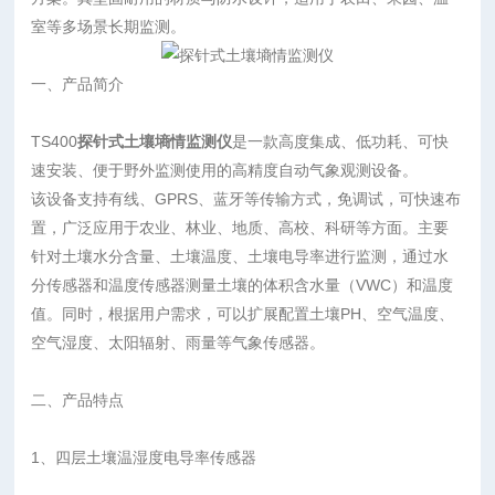
室等多场景长期监测。
一、产品简介
TS400
探针式土壤墒情监测仪
是一款高度集成、低功耗、可快
速安装、便于野外监测使用的高精度自动气象观测设备。
该设备支持有线、GPRS、蓝牙等传输方式，免调试，可快速布
置，广泛应用于农业、林业、地质、高校、科研等方面。主要
针对土壤水分含量、土壤温度、土壤电导率进行监测，通过水
分传感器和温度传感器测量土壤的体积含水量（VWC）和温度
值。同时，根据用户需求，可以扩展配置土壤PH、空气温度、
空气湿度、太阳辐射、雨量等气象传感器。
二、产品特点
1、四层土壤温湿度电导率传感器