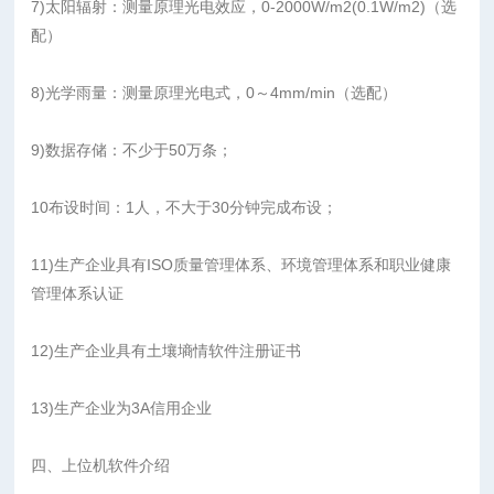
7)太阳辐射：测量原理光电效应，0-2000W/m2(0.1W/m2)（选
配）
8)光学雨量：测量原理光电式，0～4mm/min（选配）
9)数据存储：不少于50万条；
10布设时间：1人，不大于30分钟完成布设；
11)生产企业具有ISO质量管理体系、环境管理体系和职业健康
管理体系认证
12)生产企业具有土壤墒情软件注册证书
13)生产企业为3A信用企业
四、上位机软件介绍