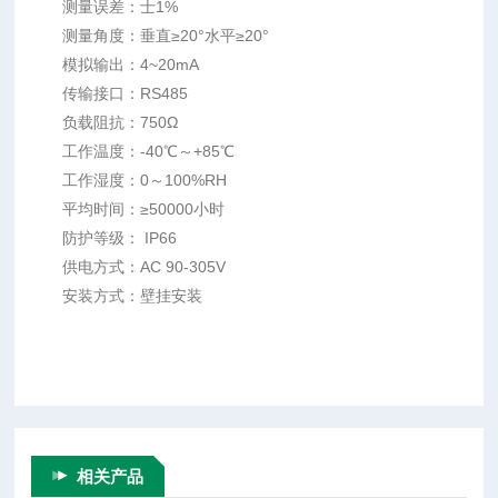
测量误差：士1%
测量角度：垂直≥20°水平≥20°
模拟输出：4~20mA
传输接口：RS485
负载阻抗：750Ω
工作温度：-40℃～+85℃
工作湿度：0～100%RH
平均时间：≥50000小时
防护等级： IP66
供电方式：AC 90-305V
安装方式：壁挂安装
相关产品