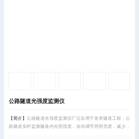
公路隧道光强度监测仪
【简介】
公路隧道光强度监测仪广泛应用于各类隧道工程，公
路隧道实时监测隧道内光照强度，自动调节照明亮度，减少驾
驶者进出隧道时的视觉冲击，降低交通事故风险。某高速公路