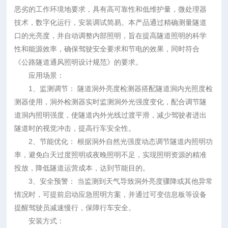
恶劣的工作环境地要求，具有高可靠性和低维护量，微处理器
技术，数字化运行，安装调试简易。本产品通过精确测量隧道
口的光亮度，并自动调整内部照明，旨在提高隧道照明的科学
性和能源效率，确保驾驶安全要求和节电的效果，同时符合
《公路隧道通风照明设计规范》的要求。
应用场景：
1、监测调节： 隧道洞外亮度检测器搭配隧道洞内光照度检
测器使用，洞外检测器实时监测洞外光强度变化，配合调节隧
道洞内照明强度，使隧道内外光线过渡平滑，减少驾驶者进出
隧道时的视觉冲击，提高行车安全性。
2、节能优化： 根据洞外自然光强度动态调节隧道内照明功
率，避免白天过度照明或夜晚照明不足，实现照明资源的精准
投放，降低隧道运营成本，达到节能目的。
3、安全预警： 当监测到天气导致洞外亮度骤降或其他异常
情况时，可提前启动应急照明方案，并通过可变信息板等设备
提醒驾驶员减速慢行，保障行车安全。
安装方式：