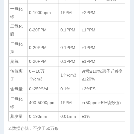
一氧化
0-1000ppm
1PPM
±2PPM
碳
二氧化
0-20PPM
0.1PPM
±1PPM
硫
二氧化
0-20PPM
0.1PPM
±1PPM
氮
臭氧
0-20PPM
0.1PPM
±1PPM
负氧离
0～10万
读数±10%;离子迁移率
1个/cm3
子
个/cm3
≤±20%
含氧量
0~25%Vol
0.1%
±3%FS
二氧化
400-5000ppm
1PPM
±(50ppm+5%读数值)
碳
蒸发量
0-190mm
0.01mm
±1%
2.数据存储：不少于50万条