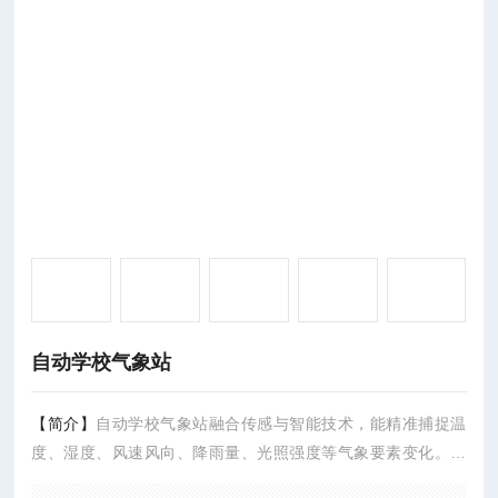
自动学校气象站
【简介】
自动学校气象站融合传感与智能技术，能精准捕捉温
度、湿度、风速风向、降雨量、光照强度等气象要素变化。设
备全自动化运行，无需人工频繁干预，可实现数据连续采集与