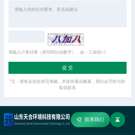
请输入计算结果（填写阿拉伯数字），如：三加四=7
"注：请务必信息填写准确，并保持通讯畅通，我们会尽快与你
取得联系
联系我们