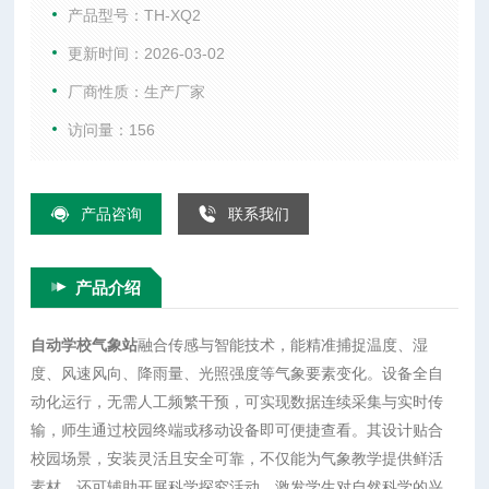
实时传输，师生通过校园终端或移动设备即可便捷查看。其设
产品型号：TH-XQ2
计贴合校园场景，安装灵活且安全可靠，不仅能为气象教学提
更新时间：2026-03-02
供鲜活素材，还可辅助开展科学探究活动，激发学生对自然科
厂商性质：生产厂家
学的兴趣与探索欲。
访问量：156
产品咨询
联系我们
产品介绍
自动学校气象站
融合传感与智能技术，能精准捕捉温度、湿
度、风速风向、降雨量、光照强度等气象要素变化。设备全自
动化运行，无需人工频繁干预，可实现数据连续采集与实时传
输，师生通过校园终端或移动设备即可便捷查看。其设计贴合
校园场景，安装灵活且安全可靠，不仅能为气象教学提供鲜活
素材，还可辅助开展科学探究活动，激发学生对自然科学的兴