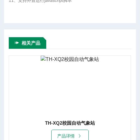
11、支持外置运行javascript脚本
相关产品
TH-XQ2校园自动气象站
产品详情