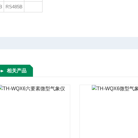
B
RS485B
相关产品