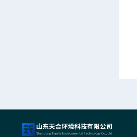
五要素微气象仪
TH-WQX5微型气象仪
情
产品详情