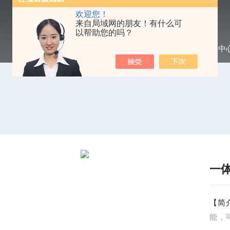
欢迎您！
来自局域网的朋友！有什么可
以帮助您的吗？
当前位置：
首页
/
产品中
一
【简
能，