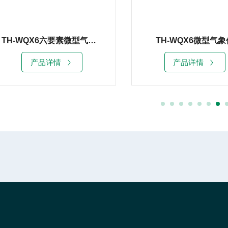
TH-WQX6六要素微型气象仪
TH-WQX6微型气象
产品详情
产品详情