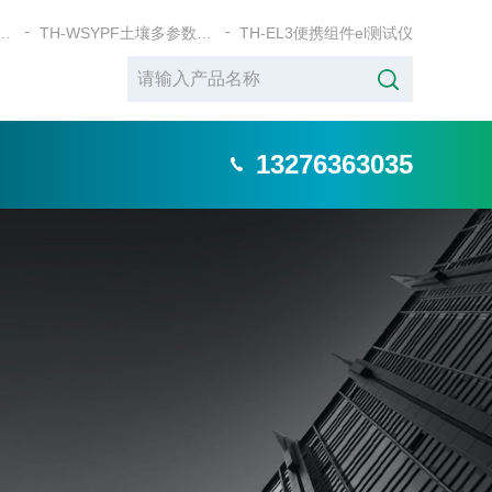
SYP+土壤五参数测定仪
TH-WSYPF土壤多参数测定仪
TH-EL3便携组件el测试仪
13276363035