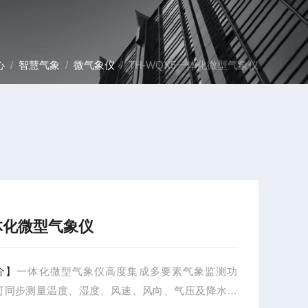
心
/
智慧气象
/
微气象仪
/ TH-WQX5一体化微型气象仪
体化微型气象仪
介】
一体化微型气象仪高度集成多要素气象监测功
可同步测量温度、湿度、风速、风向、气压及降水等