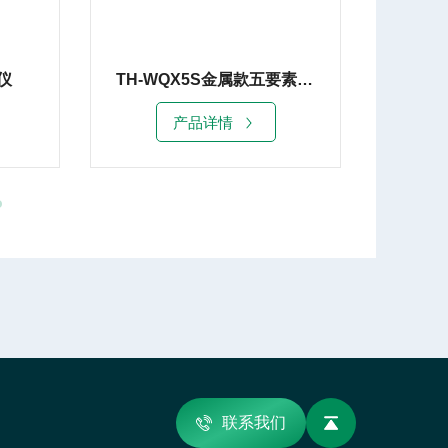
仪
TH-WQX5S金属款五要素微型气象仪
产品详情
联系我们