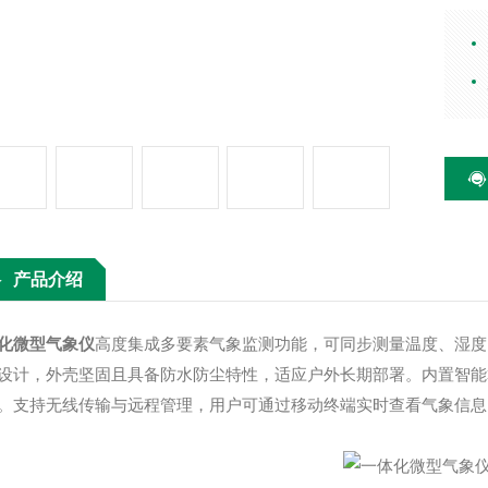
关键
尘特
校准
远程
应用
产品介绍
化微型气象仪
高度集成多要素气象监测功能，可同步测量温度、湿度
设计，外壳坚固且具备防水防尘特性，适应户外长期部署。内置智能
。支持无线传输与远程管理，用户可通过移动终端实时查看气象信息