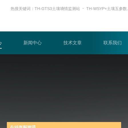
热搜关键词：
TH-GTS3土壤墒情监测站
TH-W
心
新闻中心
技术文章
联系我们