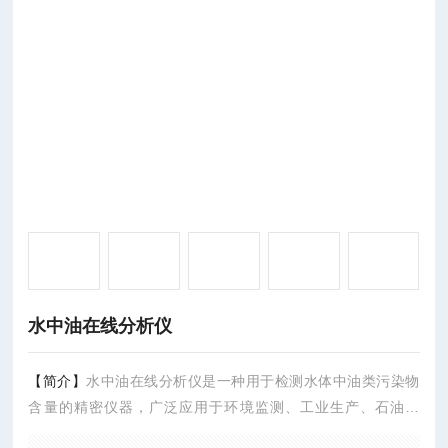
水中油在线分析仪
【简介】
水中油在线分析仪是一种用于检测水体中油类污染物
含量的精密仪器，广泛应用于环境监测、工业生产、石油化
工、水产养殖等多个领域。高灵敏度能够检测到水体中微量的