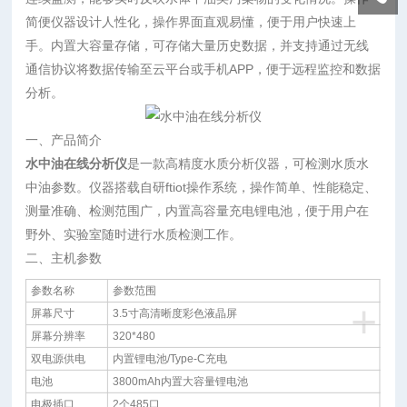
简便仪器设计人性化，操作界面直观易懂，便于用户快速上
手。内置大容量存储，可存储大量历史数据，并支持通过无线
通信协议将数据传输至云平台或手机APP，便于远程监控和数据
分析。
一、产品简介
水中油在线分析仪
是一款高精度水质分析仪器，可检测水质水
中油参数。仪器搭载自研ftiot操作系统，操作简单、性能稳定、
测量准确、检测范围广，内置高容量充电锂电池，便于用户在
野外、实验室随时进行水质检测工作。
二、主机参数
参数名称
参数范围
+
屏幕尺寸
3.5寸高清晰度彩色液晶屏
屏幕分辨率
320*480
双电源供电
内置锂电池/Type-C充电
电池
3800mAh内置大容量锂电池
电极插口
2个485口