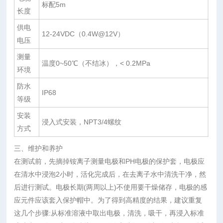
标配5m
长度
供电
12-24VDC（0.4W@12V）
电压
测量
温度0~50℃（不结冰），< 0.2MPa
环境
防水
IP68
等级
安装
浸入式安装，NPT3/4螺纹
方式
三、维护和养护
在测试前，先摘掉铵离子测量电极和PH电极的保护套，电极应
在清水中浸泡2小时，活化完成后，在去离子水中清洗干净，然
后进行测试。电极长期(两周以上)不使用要干燥储存，电极的感
应元件应该套入保护帽中。为了得到高精度的结果，建议重复
这几个步骤:从标准溶液中取出电极，清洗，吸干，再浸入标准