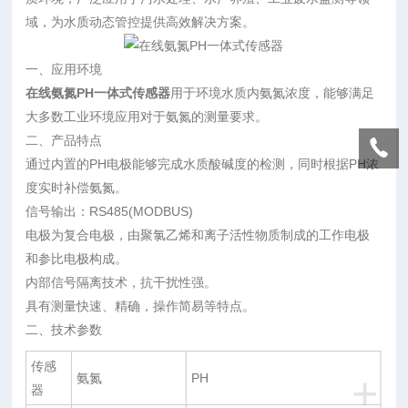
域，为水质动态管控提供高效解决方案。
一、应用环境
在线氨氮PH一体式传感器
用于环境水质内氨氮浓度，能够满足
大多数工业环境应用对于氨氮的测量要求。
二、产品特点
通过内置的PH电极能够完成水质酸碱度的检测，同时根据PH浓
度实时补偿氨氮。
信号输出：RS485(MODBUS)
电极为复合电极，由聚氯乙烯和离子活性物质制成的工作电极
和参比电极构成。
内部信号隔离技术，抗干扰性强。
具有测量快速、精确，操作简易等特点。
二、技术参数
传感
+
氨氮
PH
器