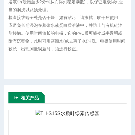
溶液中(浸泡至少2分钟从而得到稳定读数)，以保证电极得到适
当的润洗以及预处理。
检查接线端子处是否干燥，如有沾污，请擦拭，吹干后使用。
应避免长期浸泡在蒸馏水或蛋白质溶液中，并防止与有机硅油
脂接触。使用时间较长的电极，它的PVC膜可能变成半透明或
附有沉积物，此时可用蒸馏水(或去离子水)冲洗。电极使用时间
较长，出现测量误差时，须进行校正。
相关产品