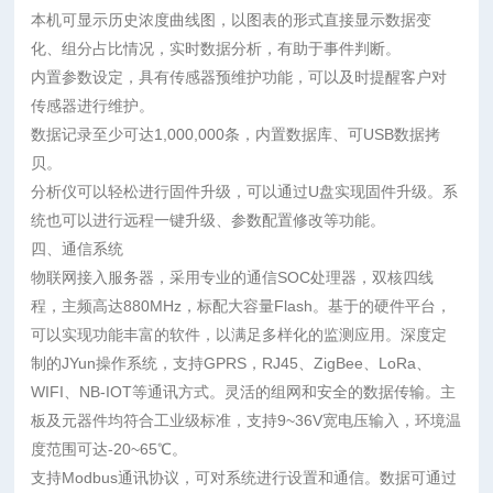
本机可显示历史浓度曲线图，以图表的形式直接显示数据变
化、组分占比情况，实时数据分析，有助于事件判断。
内置参数设定，具有传感器预维护功能，可以及时提醒客户对
传感器进行维护。
数据记录至少可达1,000,000条，内置数据库、可USB数据拷
贝。
分析仪可以轻松进行固件升级，可以通过U盘实现固件升级。系
统也可以进行远程一键升级、参数配置修改等功能。
四、通信系统
物联网接入服务器，采用专业的通信SOC处理器，双核四线
程，主频高达880MHz，标配大容量Flash。基于的硬件平台，
可以实现功能丰富的软件，以满足多样化的监测应用。深度定
制的JYun操作系统，支持GPRS，RJ45、ZigBee、LoRa、
WIFI、NB-IOT等通讯方式。灵活的组网和安全的数据传输。主
板及元器件均符合工业级标准，支持9~36V宽电压输入，环境温
度范围可达-20~65℃。
支持Modbus通讯协议，可对系统进行设置和通信。数据可通过