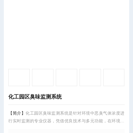
化工园区臭味监测系统
【简介】
化工园区臭味监测系统是针对环境中恶臭气体浓度进
行实时监测的专业仪器，凭借优良技术与多元功能，在环境治
理、污染防控等领域发挥着关键作用，模拟人类嗅觉系统，由