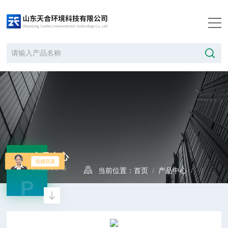
产品中心
PRODUCTS
当前位置：
首页
/
产品中心
/ /
恶臭
P