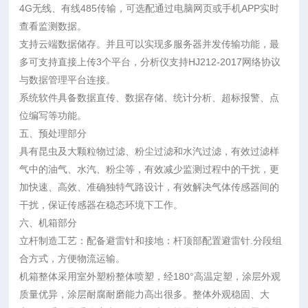
4G无线、有线485传输，可选配通过电脑网页或手机APP实时
查看监测数据。
支持云端数据储存。并且可以实现多服务器并发传输功能，最
多可支持直接上传3个平台，分析仪支持HJ212-2017网络协议
与数据管理平台连接。
系统软件具备数据直传、数据存储、统计分析、超标报警、点
位编写等功能。
五、预处理部分
具有昆虫及大颗粒物过滤、粉尘过滤和水汽过滤，有效过滤样
气中的油气、水汽、粉尘等，有效减少监测过程中的干扰，更
加快速、高效、准确独特气路设计，有效解决气体传感器间的
干扰，保证传感器在稳态环境下工作。
六、机箱部分
立杆制造工艺：配备避雷针和接地：杆顶部配置避雷针.分段组
合方式，方便物流运输。
机箱整体采用室外塑粉整体喷塑，经180°高温定塑，涂层外观
质量优异，涂层耐腐耐磨能力高出很多。整体外观稳固、大