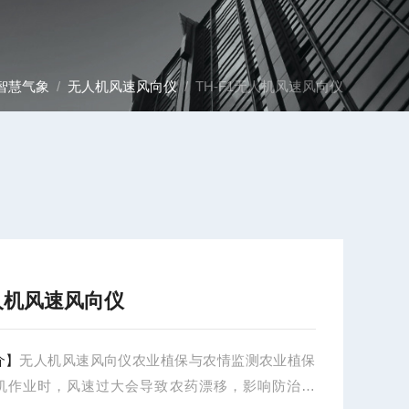
智慧气象
/
无人机风速风向仪
/ TH-F1无人机风速风向仪
人机风速风向仪
介】
无人机风速风向仪农业植保与农情监测农业植保
机作业时，风速过大会导致农药漂移，影响防治效