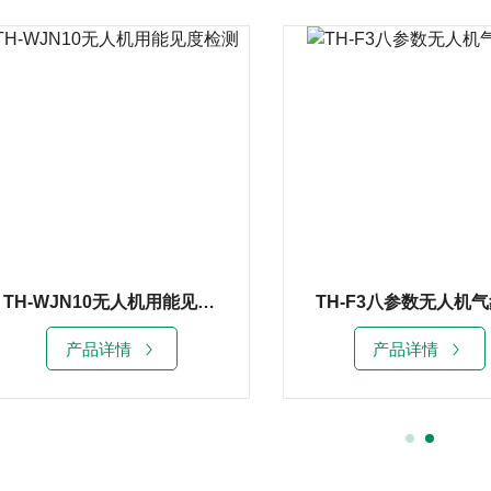
TH-WJN10无人机用能见度检测仪
TH-F3八参数无人机
产品详情
产品详情