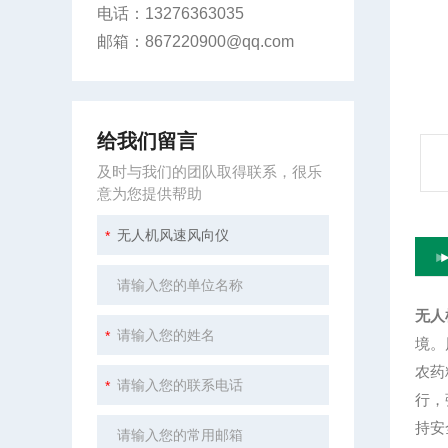
电话：13276363035
邮箱：867220900@qq.com
给我们留言
及时与我们的团队取得联系，很乐
意为您提供帮助
无人
境。
农药
行，
持安