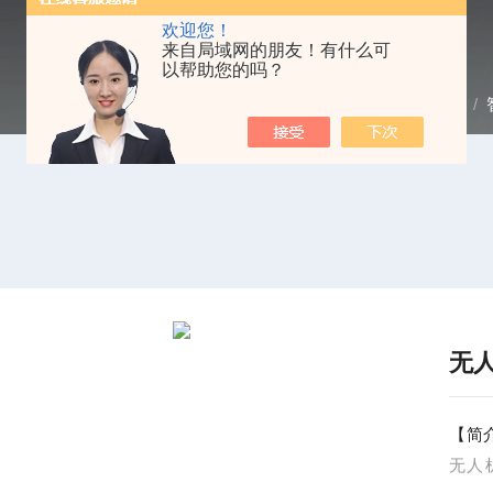
欢迎您！
来自局域网的朋友！有什么可
以帮助您的吗？
当前位置：
首页
/
产品中心
/
无
【简
无人