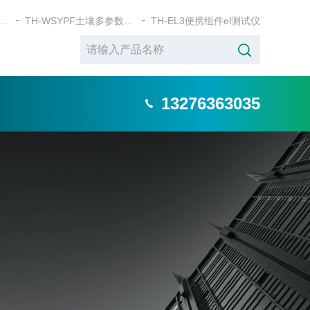
SYP+土壤五参数测定仪
TH-WSYPF土壤多参数测定仪
TH-EL3便携组件el测试仪
13276363035