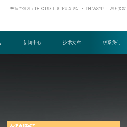
热搜关键词：
TH-GTS3土壤墒情监测站
TH-W
心
新闻中心
技术文章
联系我们