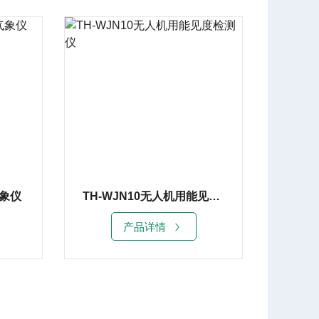
气象仪
TH-WJN10无人机用能见度检测仪
产品详情