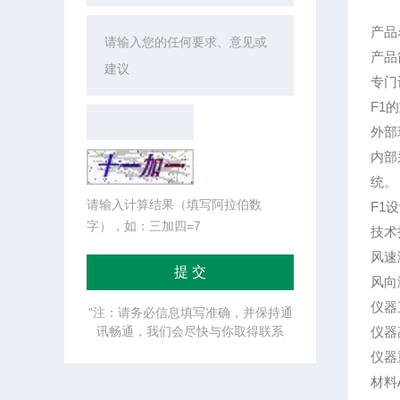
产品
产品
专门
F1
外部
内部
统。
请输入计算结果（填写阿拉伯数
F1
字），如：三加四=7
技术
风速
风向
仪器
"注：请务必信息填写准确，并保持通
讯畅通，我们会尽快与你取得联系
仪器
仪器
材料