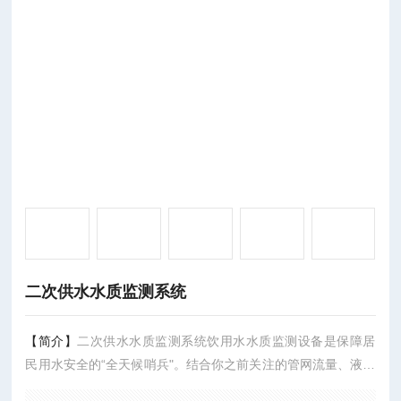
二次供水水质监测系统
【简介】
二次供水水质监测系统饮用水水质监测设备是保障居
民用水安全的“全天候哨兵"。结合你之前关注的管网流量、液位
计以及校园气象站等设备，可以看出你正在构建或了解一套非