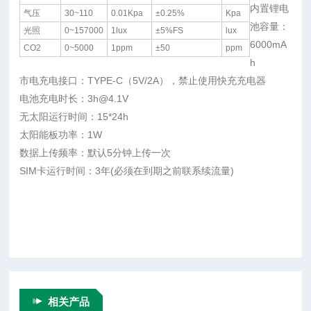
内置锂电
气压
30~110
0.01Kpa
±0.25%
Kpa
池容量：
光照
0~157000
1lux
±5%FS
lux
6000mA
CO2
0~5000
1ppm
±50
ppm
h
市电充电接口：TYPE-C（5V/2A），禁止使用快充充电器
电池充电时长：3h@4.1V
无太阳运行时间：15*24h
太阳能板功率：1W
数据上传频率：默认5分钟上传一次
SIM卡运行时间：3年(必须在到期之前联系续流量)
相关产品