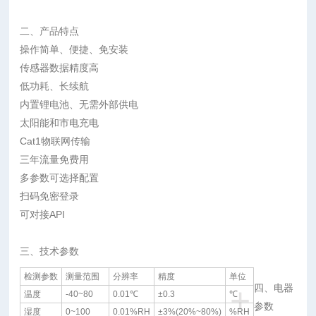
二、产品特点
操作简单、便捷、免安装
传感器数据精度高
低功耗、长续航
内置锂电池、无需外部供电
太阳能和市电充电
Cat1物联网传输
三年流量免费用
多参数可选择配置
扫码免密登录
可对接API
三、技术参数
检测参数
测量范围
分辨率
精度
单位
+
四、电器
温度
-40~80
0.01℃
±0.3
℃
参数
湿度
0~100
0.01%RH
±3%(20%~80%)
%RH