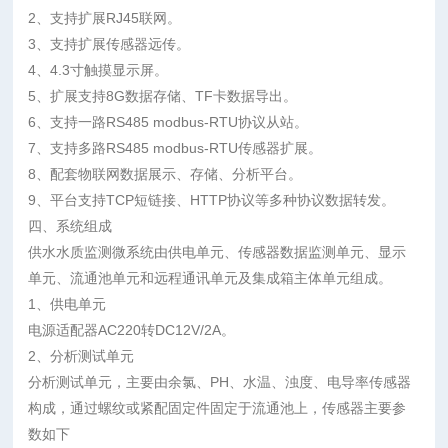
2、支持扩展RJ45联网。
3、支持扩展传感器远传。
4、4.3寸触摸显示屏。
5、扩展支持8G数据存储、TF卡数据导出。
6、支持一路RS485 modbus-RTU协议从站。
7、支持多路RS485 modbus-RTU传感器扩展。
8、配套物联网数据展示、存储、分析平台。
9、平台支持TCP短链接、HTTP协议等多种协议数据转发。
四、系统组成
供水水质监测微系统由供电单元、传感器数据监测单元、显示
单元、流通池单元和远程通讯单元及集成箱主体单元组成。
1、供电单元
电源适配器AC220转DC12V/2A。
2、分析测试单元
分析测试单元，主要由余氯、PH、水温、浊度、电导率传感器
构成，通过螺纹或紧配固定件固定于流通池上，传感器主要参
数如下