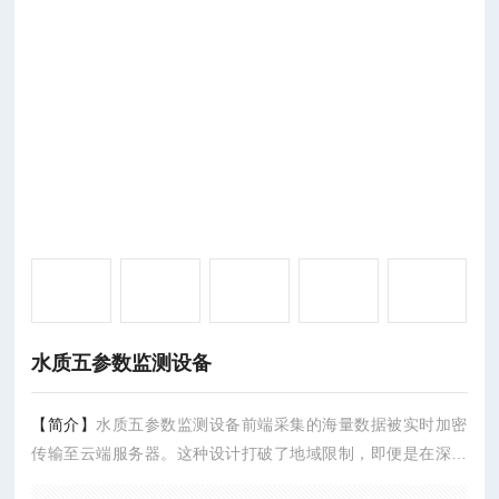
水质五参数监测设备
【简介】
水质五参数监测设备前端采集的海量数据被实时加密
传输至云端服务器。这种设计打破了地域限制，即便是在深山
峡谷或远海孤岛，监测数据也能实现“即测即传"，杜绝了人为干