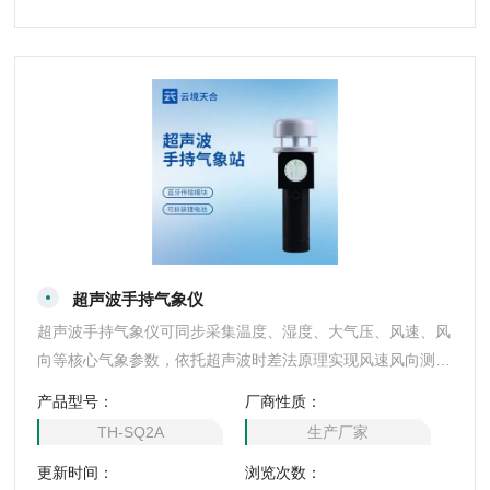
超声波手持气象仪
超声波手持气象仪可同步采集温度、湿度、大气压、风速、风
向等核心气象参数，依托超声波时差法原理实现风速风向测
量，无转动风杯等机械部件，零磨损免维护，测量精度高，数
产品型号：
厂商性质：
据稳定可靠。随测随走，适配各类户外移动监测场景，单人即
TH-SQ2A
生产厂家
可完成全流程操作。
更新时间：
浏览次数：