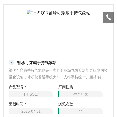
袖珍可穿戴手持气象站
袖珍可穿戴手持气象站是一类将专业级气象监测能力压缩的轻
量化设备，体积仅普通手机大小，支持手持操作、腰带/背包
挂载等可穿戴方式，无需复杂架设开机即测，专为户外移动场
产品型号：
厂商性质：
景设计，可实时获取周边微气象数据的便携监测终端。
TH-SQ17
生产厂家
更新时间：
浏览次数：
2026-07-31
44