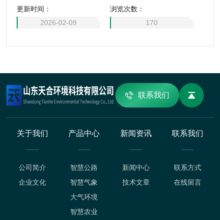
更新时间：
浏览次数：
业区域，系统能够结合土壤湿度传感器数据，根据实时降雨量
动态调整灌溉量，避免过度灌溉或干旱。
2026-02-09
170
联系我们
关于我们
产品中心
新闻资讯
联系我们
公司简介
智慧公路
新闻中心
联系方式
企业文化
智慧气象
技术文章
在线留言
大气环境
智慧农业