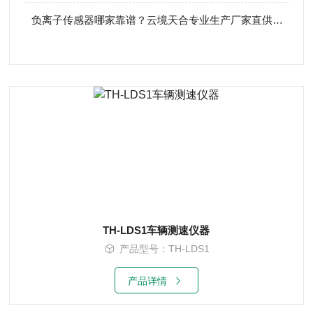
负离子传感器哪家靠谱？云境天合专业生产厂家直供，可对接LED公示屏云平台
TH-LDS1车辆测速仪器
产品型号：TH-LDS1
产品详情