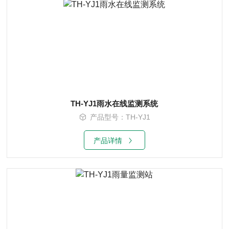
TH-YJ1雨水在线监测系统
产品型号：TH-YJ1
产品详情